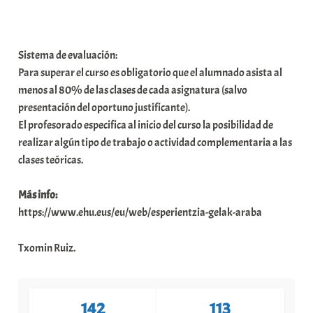
Sistema de evaluación:
Para superar el curso es obligatorio que el alumnado asista al
menos al 80% de las clases de cada asignatura (salvo
presentación del oportuno justificante).
El profesorado especifica al inicio del curso la posibilidad de
realizar algún tipo de trabajo o actividad complementaria a las
clases teóricas.
Más info:
https://www.ehu.eus/eu/web/esperientzia-gelak-araba
Txomin Ruiz.
142
113