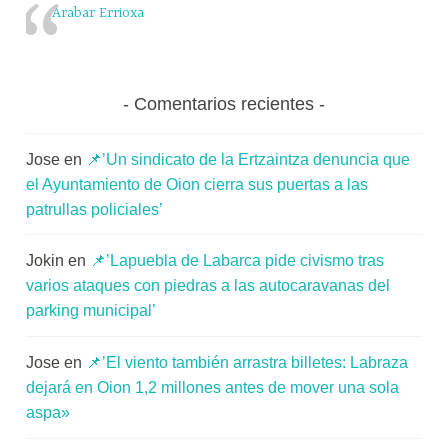
Arabar Errioxa
Comentarios recientes
Jose
en
📌’Un sindicato de la Ertzaintza denuncia que
el Ayuntamiento de Oion cierra sus puertas a las
patrullas policiales’
Jokin
en
📌’Lapuebla de Labarca pide civismo tras
varios ataques con piedras a las autocaravanas del
parking municipal’
Jose
en
📌’El viento también arrastra billetes: Labraza
dejará en Oion 1,2 millones antes de mover una sola
aspa»