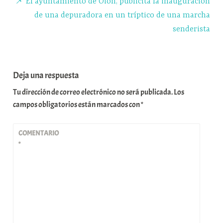
📌 El ayuntamiento de Oion, publicita la inauguración
de una depuradora en un tríptico de una marcha
senderista
Deja una respuesta
Tu dirección de correo electrónico no será publicada.
Los
campos obligatorios están marcados con
*
COMENTARIO
*