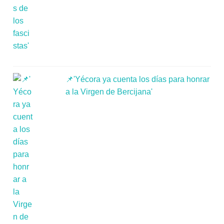
📌'Yécora ya cuenta los días para honrar
a la Virgen de Bercijana'