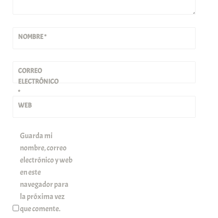
NOMBRE
*
CORREO
ELECTRÓNICO
*
WEB
Guarda mi
nombre, correo
electrónico y web
en este
navegador para
la próxima vez
que comente.