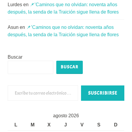
Lurdes
en
📌’Caminos que no olvidan: noventa años
después, la senda de la Traición sigue llena de flores
Asun
en
📌’Caminos que no olvidan: noventa años
después, la senda de la Traición sigue llena de flores
Buscar
BUSCAR
Escribe tu correo electrónico…
SUSCRIBIRSE
agosto 2026
L
M
X
J
V
S
D