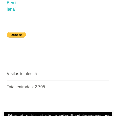
Visitas totales:
5
Total entradas:
2.705
Privacidad y cookies: este sitio usa cookies. Si continúas navegando por