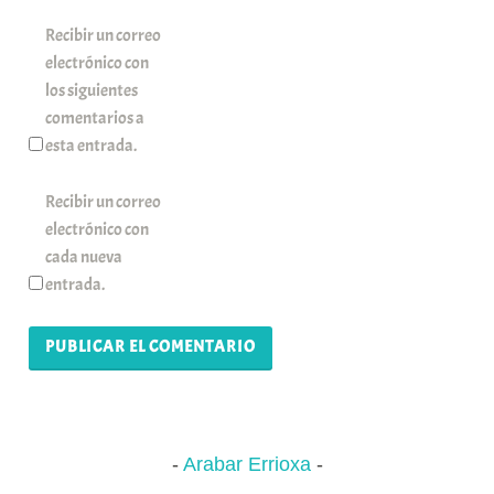
Recibir un correo
electrónico con
los siguientes
comentarios a
esta entrada.
Recibir un correo
electrónico con
cada nueva
entrada.
Arabar Errioxa