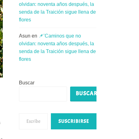
olvidan: noventa años después, la
senda de la Traición sigue llena de
flores
Asun
en
📌’Caminos que no
olvidan: noventa años después, la
senda de la Traición sigue llena de
flores
Buscar
BUSCAR
Escribe tu correo electrónico…
SUSCRIBIRSE
a