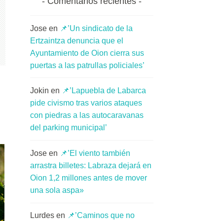
Comentarios recientes
Jose
en
📌’Un sindicato de la
Ertzaintza denuncia que el
Ayuntamiento de Oion cierra sus
puertas a las patrullas policiales’
Jokin
en
📌’Lapuebla de Labarca
pide civismo tras varios ataques
con piedras a las autocaravanas
del parking municipal’
Jose
en
📌’El viento también
arrastra billetes: Labraza dejará en
Oion 1,2 millones antes de mover
una sola aspa»
Lurdes
en
📌’Caminos que no