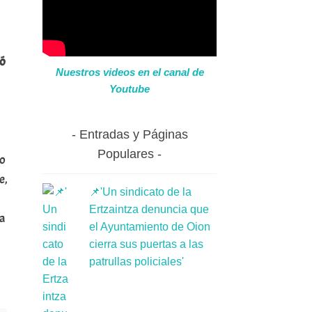
tó
Nuestros videos en el canal de
Youtube
Entradas y Páginas
Populares
yo
e,
📌'Un sindicato de la
Ertzaintza denuncia que
sa
el Ayuntamiento de Oion
cierra sus puertas a las
patrullas policiales'