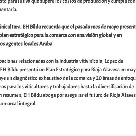
usto para la uva que supere los costos de producción y cumpla con
mentaria.
ivinicultura, EH Bildu recuerda que el pasado mes de mayo presen
lan estratégico para la comarca con una visión global y en
los agentes locales Araba
ciones relacionadas con la industria vitivinícola, Lopez de
EH Bildu presentó un Plan Estratégico para Rioja Alavesa en ma
uye un diagnóstico exhaustivo de la comarca y 20 áreas de enfoqu
s para los viticultores y trabajadores hasta la diversificación de
En resumen, EH Bildu aboga por asegurar el futuro de Rioja Alave
omarcal integral.