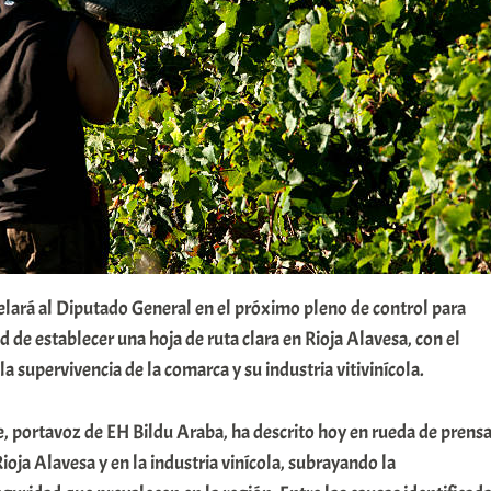
elará al Diputado General en el próximo pleno de control para
d de establecer una hoja de ruta clara en Rioja Alavesa, con el
a supervivencia de la comarca y su industria vitivinícola.
, portavoz de EH Bildu Araba, ha descrito hoy en rueda de prens
Rioja Alavesa y en la industria vinícola, subrayando la