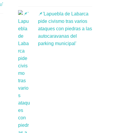
o’
📌'Lapuebla de Labarca
pide civismo tras varios
ataques con piedras a las
autocaravanas del
parking municipal'