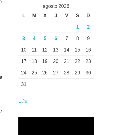
as
agosto 2026
L
M
X
J
V
S
D
1
2
3
4
5
6
7
8
9
10
11
12
13
14
15
16
17
18
19
20
21
22
23
24
25
26
27
28
29
30
ha
31
« Jul
e