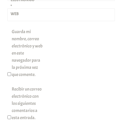
*
WEB
Guarda mi
nombre, correo
electrónico y web
en este
navegador para
la próxima vez
que comente.
Recibir un correo
electrónico con
los siguientes
comentarios a
esta entrada.