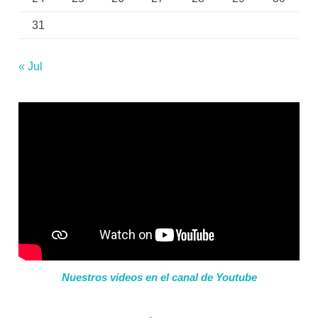
31
« Jul
Nuestros videos en el canal de Youtube