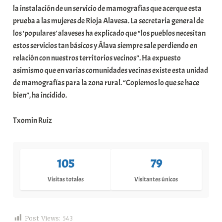
la instalación de un servicio de mamografías que acerque esta
prueba a las mujeres de Rioja Alavesa. La secretaria general de
los ‘populares’ alaveses ha explicado que “los pueblos necesitan
estos servicios tan básicos y Álava siempre sale perdiendo en
relación con nuestros territorios vecinos”. Ha expuesto
asimismo que en varias comunidades vecinas existe esta unidad
de mamografías para la zona rural. “Copiemos lo que se hace
bien”, ha incidido.
Txomin Ruiz
105
79
Visitas totales
Visitantes únicos
Post Views:
543