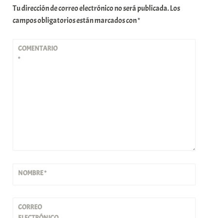
Tu dirección de correo electrónico no será publicada.
Los
campos obligatorios están marcados con
*
COMENTARIO
*
NOMBRE
*
CORREO
ELECTRÓNICO