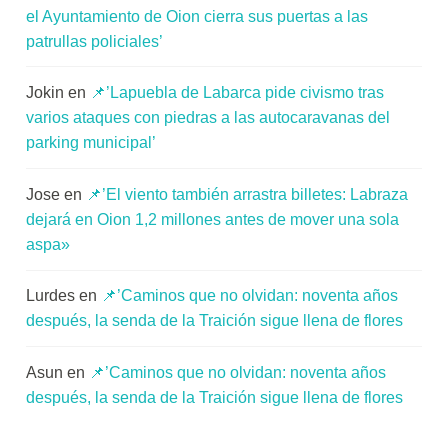
el Ayuntamiento de Oion cierra sus puertas a las
patrullas policiales’
Jokin
en
📌’Lapuebla de Labarca pide civismo tras
varios ataques con piedras a las autocaravanas del
parking municipal’
Jose
en
📌’El viento también arrastra billetes: Labraza
dejará en Oion 1,2 millones antes de mover una sola
aspa»
Lurdes
en
📌’Caminos que no olvidan: noventa años
después, la senda de la Traición sigue llena de flores
Asun
en
📌’Caminos que no olvidan: noventa años
después, la senda de la Traición sigue llena de flores