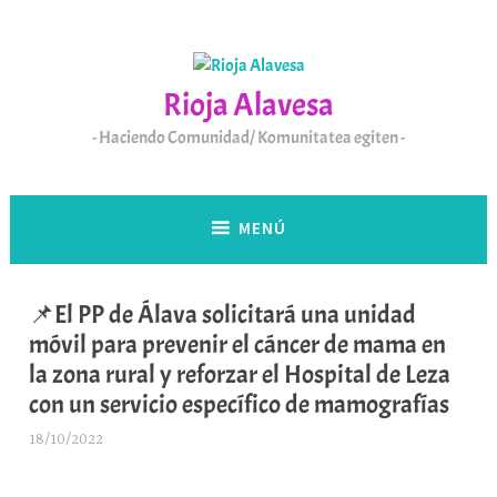
Saltar
al
contenido
Rioja Alavesa
Haciendo Comunidad/ Komunitatea egiten
MENÚ
📌El PP de Álava solicitará una unidad
móvil para prevenir el cáncer de mama en
la zona rural y reforzar el Hospital de Leza
con un servicio específico de mamografías
18/10/2022
A
r
a