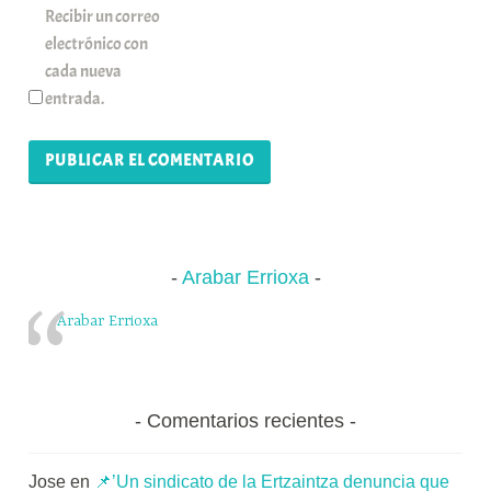
Recibir un correo
electrónico con
cada nueva
entrada.
Arabar Errioxa
Arabar Errioxa
Comentarios recientes
Jose
en
📌’Un sindicato de la Ertzaintza denuncia que