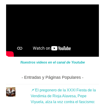
Nuestros videos en el canal de Youtube
Entradas y Páginas Populares
📌'El pregonero de la XXXI Fiesta de la
Vendimia de Rioja Alavesa, Pepe
Viyuela, alza la voz contra el fascismo: