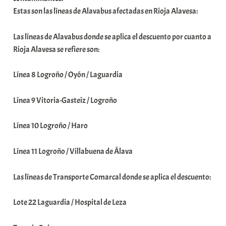
Estas son las líneas de Alavabus afectadas en Rioja Alavesa:
Las líneas de Alavabus donde se aplica el descuento por cuanto a
Rioja Alavesa se refiere son:
Línea 8 Logroño / Oyón / Laguardia
Línea 9 Vitoria-Gasteiz / Logroño
Línea 10 Logroño / Haro
Línea 11 Logroño / Villabuena de Álava
Las líneas de Transporte Comarcal donde se aplica el descuento:
Lote 22 Laguardia / Hospital de Leza