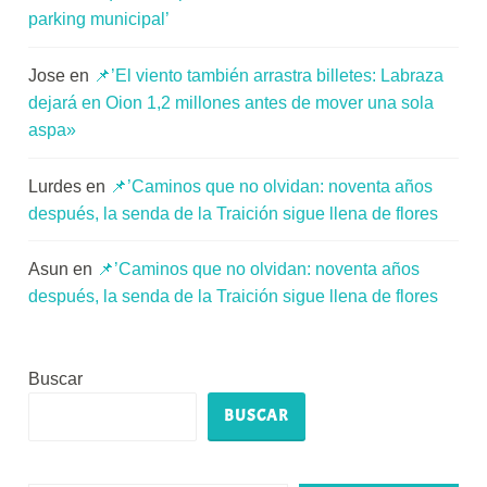
parking municipal’
Jose
en
📌’El viento también arrastra billetes: Labraza
dejará en Oion 1,2 millones antes de mover una sola
aspa»
Lurdes
en
📌’Caminos que no olvidan: noventa años
después, la senda de la Traición sigue llena de flores
Asun
en
📌’Caminos que no olvidan: noventa años
después, la senda de la Traición sigue llena de flores
Buscar
BUSCAR
Escribe tu correo electrónico…