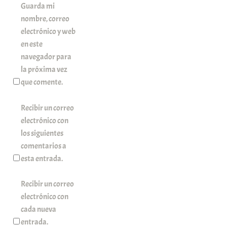
Guarda mi
nombre, correo
electrónico y web
en este
navegador para
la próxima vez
que comente.
Recibir un correo
electrónico con
los siguientes
comentarios a
esta entrada.
Recibir un correo
electrónico con
cada nueva
entrada.