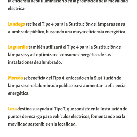
la eficiencia de su iluminación o en la promoción de la movilidad
eléctrica:
Lanciego
recibe el Tipo 4 para la Sustitución de lámparas en su
alumbrado público, buscando una mayor eficiencia energética.
Laguardia
también utilizará el Tipo 4 para la Sustitución de
lámparas y así optimizar el consumo energético de sus
instalaciones de alumbrado.
Moreda
se beneficia del Tipo 4, enfocado en la Sustitución de
lámparas en el alumbrado público para aumentar la eficiencia
energética.
Leza
destina su ayuda al Tipo 7, que consiste en la Instalación de
puntos de recarga para vehículos eléctricos, fomentando así la
movilidad sostenible en la localidad.