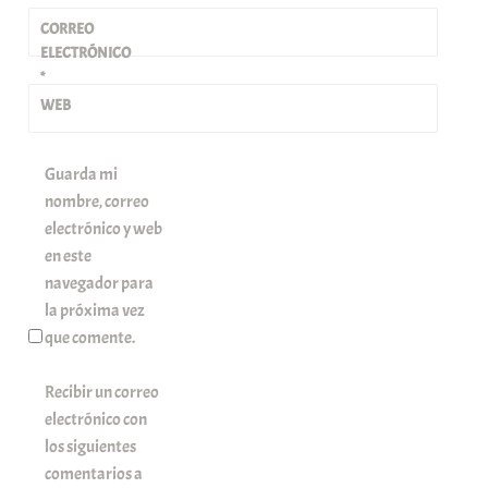
CORREO
ELECTRÓNICO
*
WEB
Guarda mi
nombre, correo
electrónico y web
en este
navegador para
la próxima vez
que comente.
Recibir un correo
electrónico con
los siguientes
comentarios a