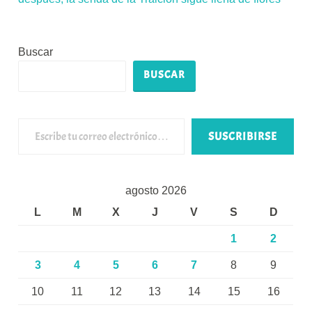
Buscar
BUSCAR
Escribe tu correo electrónico…
SUSCRIBIRSE
agosto 2026
L
M
X
J
V
S
D
1
2
3
4
5
6
7
8
9
10
11
12
13
14
15
16