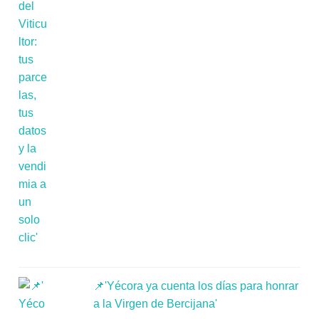
📌'Yécora ya cuenta los días para honrar
a la Virgen de Bercijana'