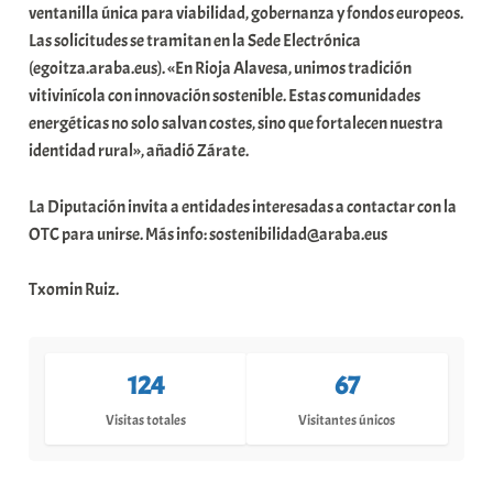
ventanilla única para viabilidad, gobernanza y fondos europeos.
Las solicitudes se tramitan en la Sede Electrónica
(egoitza.araba.eus). «En Rioja Alavesa, unimos tradición
vitivinícola con innovación sostenible. Estas comunidades
energéticas no solo salvan costes, sino que fortalecen nuestra
identidad rural», añadió Zárate.
La Diputación invita a entidades interesadas a contactar con la
OTC para unirse. Más info: sostenibilidad@araba.eus
Txomin Ruiz.
124
67
Visitas totales
Visitantes únicos