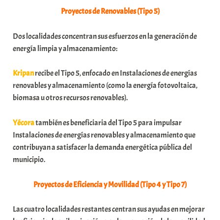
Proyectos de Renovables (Tipo 5)
Dos localidades concentran sus esfuerzos en la generación de
energía limpia y almacenamiento:
Kripan
recibe el Tipo 5, enfocado en Instalaciones de energías
renovables y almacenamiento (como la energía fotovoltaica,
biomasa u otros recursos renovables).
Yécora
también es beneficiaria del Tipo 5 para impulsar
Instalaciones de energías renovables y almacenamiento que
contribuyan a satisfacer la demanda energética pública del
municipio.
Proyectos de Eficiencia y Movilidad (Tipo 4 y Tipo 7)
Las cuatro localidades restantes centran sus ayudas en mejorar