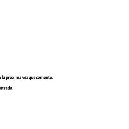
a la próxima vez que comente.
entrada.