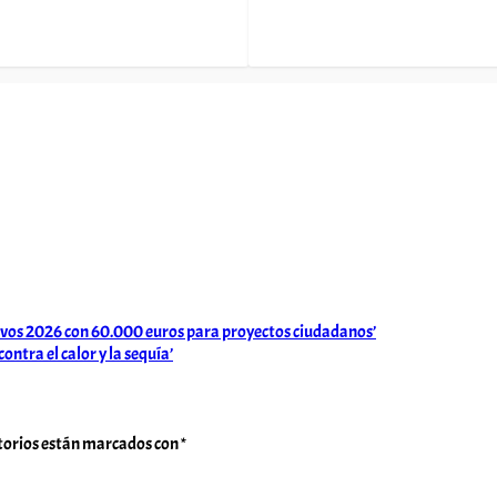
tivos 2026 con 60.000 euros para proyectos ciudadanos’
ntra el calor y la sequía’
torios están marcados con
*