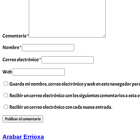
Comentario
*
Nombre
*
Correo electrónico
*
Web
Guarda mi nombre, correo electrónico y web en este navegador par
Recibir un correo electrónico con los siguientes comentarios a esta 
Recibir un correo electrónico con cada nueva entrada.
Arabar Errioxa