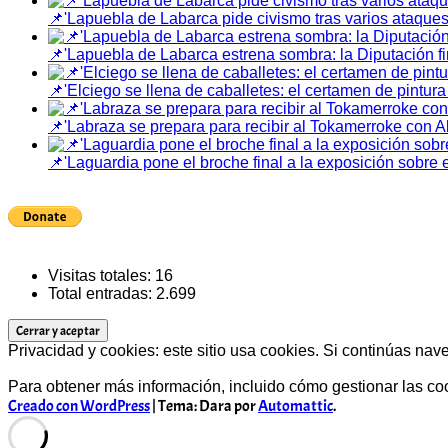
📌'Lapuebla de Labarca pide civismo tras varios ataques
📌'Lapuebla de Labarca estrena sombra: la Diputación fi
📌'Elciego se llena de caballetes: el certamen de pintur
📌'Labraza se prepara para recibir al Tokamerroke con A
📌'Laguardia pone el broche final a la exposición sobre el
Visitas totales:
16
Total entradas:
2.699
Privacidad y cookies: este sitio usa cookies. Si continúas nav
Para obtener más información, incluido cómo gestionar las co
Creado con WordPress
|
Tema: Dara por
Automattic
.