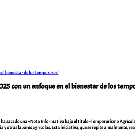
2025 con un enfoque en el bienestar de los temp
 ha sacado una «Nota Informativa bajo el título»Temporerismo Agrícola 2
 y otras labores agrícolas. Esta iniciativa, que se repite anualmente, re