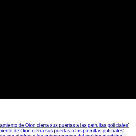
ento de Oion cierra sus puertas a las patrullas policiales'