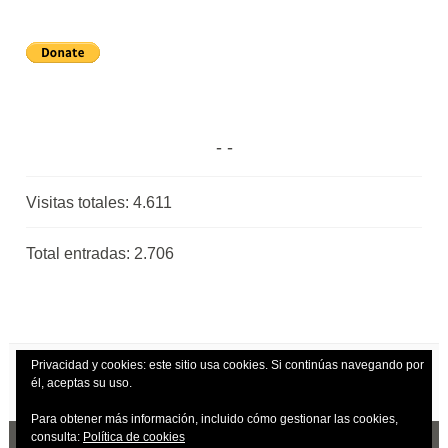
Visitas totales:
4.611
Total entradas:
2.706
Privacidad y cookies: este sitio usa cookies. Si continúas navegando por
él, aceptas su uso.
Para obtener más información, incluido cómo gestionar las cookies,
consulta:
Política de cookies