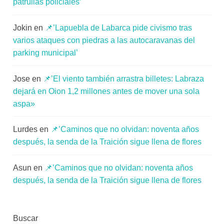
patrullas policiales’
Jokin
en
📌’Lapuebla de Labarca pide civismo tras
varios ataques con piedras a las autocaravanas del
parking municipal’
Jose
en
📌’El viento también arrastra billetes: Labraza
dejará en Oion 1,2 millones antes de mover una sola
aspa»
Lurdes
en
📌’Caminos que no olvidan: noventa años
después, la senda de la Traición sigue llena de flores
Asun
en
📌’Caminos que no olvidan: noventa años
después, la senda de la Traición sigue llena de flores
Buscar