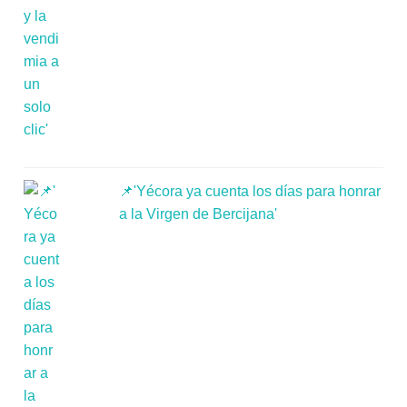
📌'Yécora ya cuenta los días para honrar
a la Virgen de Bercijana'