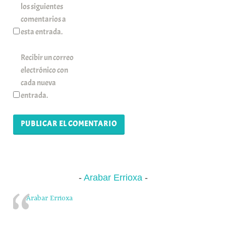
los siguientes
comentarios a
esta entrada.
Recibir un correo
electrónico con
cada nueva
entrada.
Arabar Errioxa
Arabar Errioxa