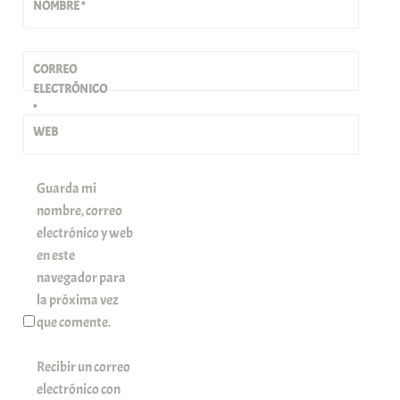
NOMBRE
*
CORREO
ELECTRÓNICO
*
WEB
Guarda mi
nombre, correo
electrónico y web
en este
navegador para
la próxima vez
que comente.
Recibir un correo
electrónico con