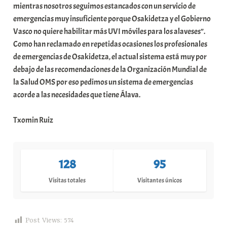
mientras nosotros seguimos estancados con un servicio de
emergencias muy insuficiente porque Osakidetza y el Gobierno
Vasco no quiere habilitar más UVI móviles para los alaveses”.
Como han reclamado en repetidas ocasiones los profesionales
de emergencias de Osakidetza, el actual sistema está muy por
debajo de las recomendaciones de la Organización Mundial de
la Salud OMS por eso pedimos un sistema de emergencias
acorde a las necesidades que tiene Álava.
Txomin Ruiz
128
95
Visitas totales
Visitantes únicos
Post Views:
574