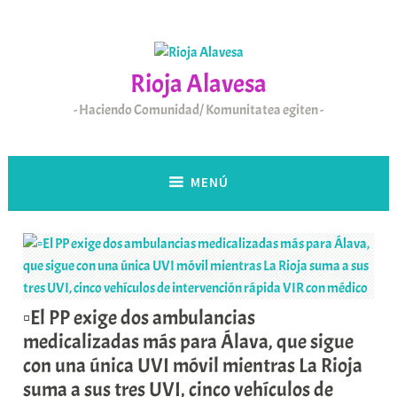
Saltar
al
contenido
Rioja Alavesa
Haciendo Comunidad/ Komunitatea egiten
MENÚ
▫️El PP exige dos ambulancias
medicalizadas más para Álava, que sigue
con una única UVI móvil mientras La Rioja
suma a sus tres UVI, cinco vehículos de