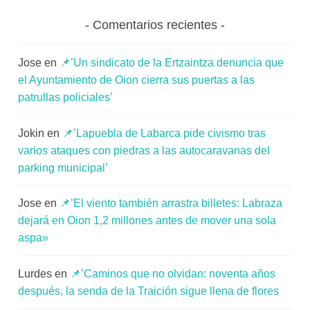
Comentarios recientes
Jose
en
📌’Un sindicato de la Ertzaintza denuncia que
el Ayuntamiento de Oion cierra sus puertas a las
patrullas policiales’
Jokin
en
📌’Lapuebla de Labarca pide civismo tras
varios ataques con piedras a las autocaravanas del
parking municipal’
Jose
en
📌’El viento también arrastra billetes: Labraza
dejará en Oion 1,2 millones antes de mover una sola
aspa»
Lurdes
en
📌’Caminos que no olvidan: noventa años
después, la senda de la Traición sigue llena de flores