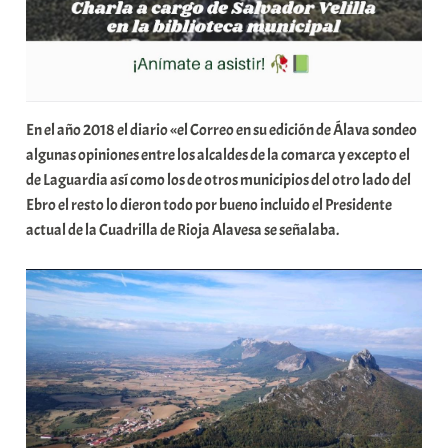
En el año 2018 el diario «el Correo en su edición de Álava sondeo
algunas opiniones entre los alcaldes de la comarca y excepto el
de Laguardia así como los de otros municipios del otro lado del
Ebro el resto lo dieron todo por bueno incluido el Presidente
actual de la Cuadrilla de Rioja Alavesa se señalaba.