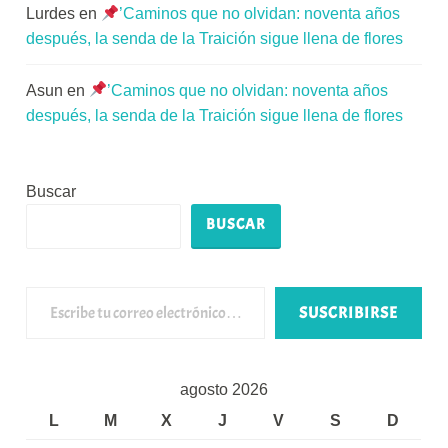
Lurdes
en
’Caminos que no olvidan: noventa años
después, la senda de la Traición sigue llena de flores
Asun
en
’Caminos que no olvidan: noventa años
después, la senda de la Traición sigue llena de flores
Buscar
BUSCAR
Escribe tu correo electrónico…
SUSCRIBIRSE
agosto 2026
L
M
X
J
V
S
D