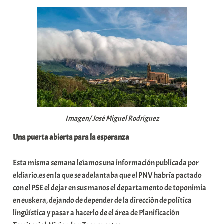
Imagen/ José Miguel Rodríguez
Una puerta abierta para la esperanza
Esta misma semana leíamos una información publicada por
eldiario.es en la que se adelantaba que el PNV habría pactado
con el PSE el dejar en sus manos el departamento de toponimia
en euskera, dejando de depender de la dirección de política
lingüística y pasar a hacerlo de el área de Planificación