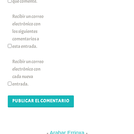
que comente.
Recibir un correo
electrónico con
los siguientes
comentarios a
esta entrada.
Recibir un correo
electrónico con
cada nueva
entrada.
Arabar Errioxa