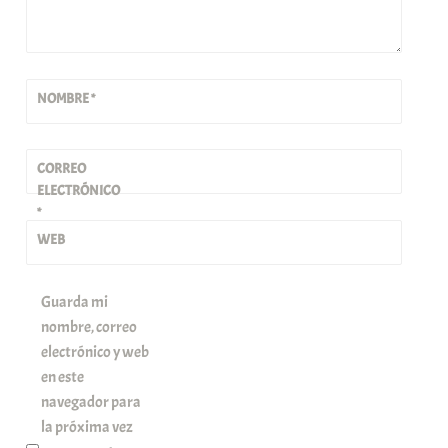
NOMBRE
*
CORREO
ELECTRÓNICO
*
WEB
Guarda mi
nombre, correo
electrónico y web
en este
navegador para
la próxima vez