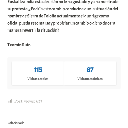
Euskaltzaindia esta decisión no le ha gustado y ya ha mostrado
su protesta ,¿Podría este cambio conducir a que la situación del
nombre de Sierra de Toloño actualmente el que rige como
oficial pueda retomarse y propiciar un cambio o dicho de otra
manera revertir la situación?
Txomin Ruiz.
115
87
Visitas totales
Visitantes únicos
Post Views:
657
Relacionado