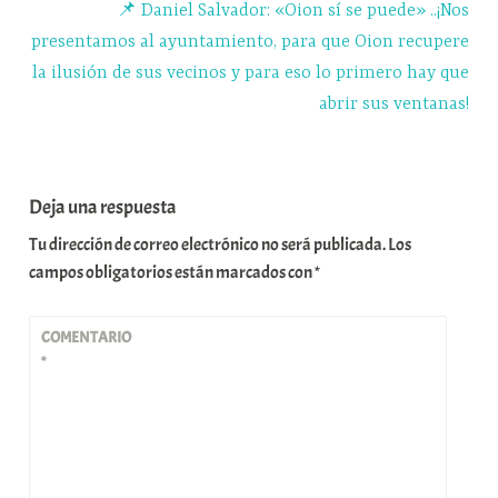
📌 Daniel Salvador: «Oion sí se puede» ..¡Nos
presentamos al ayuntamiento, para que Oion recupere
la ilusión de sus vecinos y para eso lo primero hay que
abrir sus ventanas!
Deja una respuesta
Tu dirección de correo electrónico no será publicada.
Los
campos obligatorios están marcados con
*
COMENTARIO
*