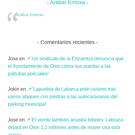
Arabar Errioxa
Arabar Errioxa
Comentarios recientes
Jose
en
📌’Un sindicato de la Ertzaintza denuncia que
el Ayuntamiento de Oion cierra sus puertas a las
patrullas policiales’
Jokin
en
📌’Lapuebla de Labarca pide civismo tras
varios ataques con piedras a las autocaravanas del
parking municipal’
Jose
en
📌’El viento también arrastra billetes: Labraza
dejará en Oion 1,2 millones antes de mover una sola
aspa»