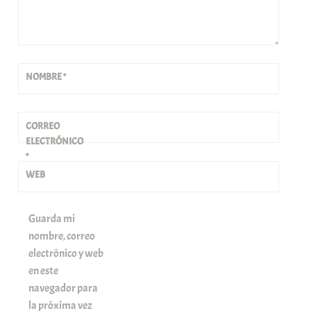
NOMBRE
*
CORREO
ELECTRÓNICO
*
WEB
Guarda mi
nombre, correo
electrónico y web
en este
navegador para
la próxima vez