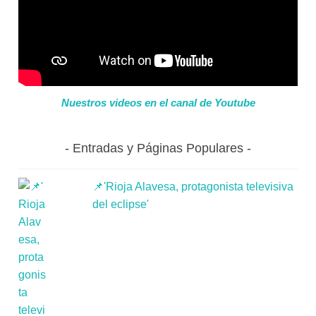
Nuestros videos en el canal de Youtube
Entradas y Páginas Populares
📌'Rioja Alavesa, protagonista televisiva
del eclipse'