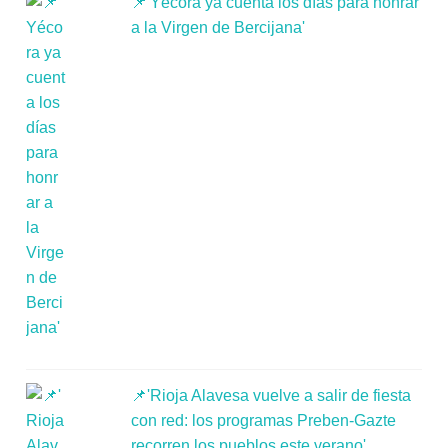
📌'Yécora ya cuenta los días para honrar
a la Virgen de Bercijana'
📌'Rioja Alavesa vuelve a salir de fiesta
con red: los programas Preben-Gazte
recorren los pueblos este verano'