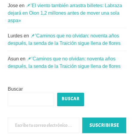
Jose
en
📌’El viento también arrastra billetes: Labraza
dejará en Oion 1,2 millones antes de mover una sola
aspa»
Lurdes
en
📌’Caminos que no olvidan: noventa años
después, la senda de la Traición sigue llena de flores
Asun
en
📌’Caminos que no olvidan: noventa años
después, la senda de la Traición sigue llena de flores
Buscar
BUSCAR
Escribe tu correo electrónico…
SUSCRIBIRSE