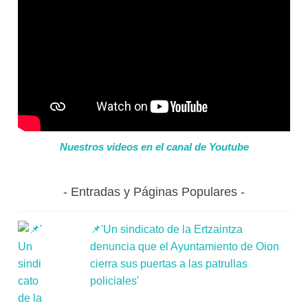
Nuestros videos en el canal de Youtube
Entradas y Páginas Populares
📌'Un sindicato de la Ertzaintza
denuncia que el Ayuntamiento de Oion
cierra sus puertas a las patrullas
policiales'