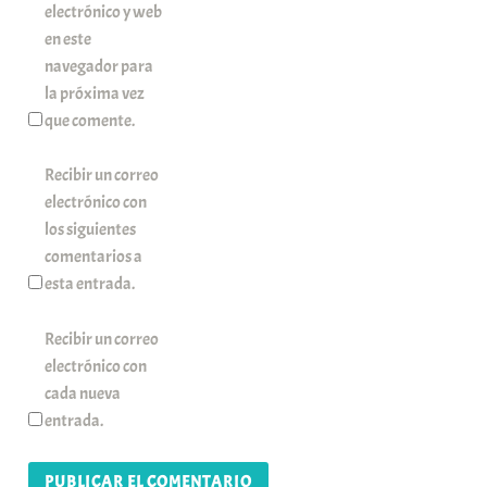
electrónico y web
en este
navegador para
la próxima vez
que comente.
Recibir un correo
electrónico con
los siguientes
comentarios a
esta entrada.
Recibir un correo
electrónico con
cada nueva
entrada.