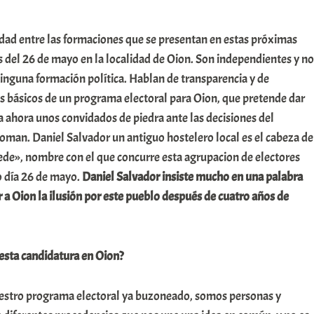
ad entre las formaciones que se presentan en estas próximas
 del 26 de mayo en la localidad de Oion. Son independientes y no
ninguna formación política. Hablan de transparencia y de
s básicos de un programa electoral para Oion, que pretende dar
ta ahora unos convidados de piedra ante las decisiones del
oman. Daniel Salvador un antiguo hostelero local es el cabeza de
puede», nombre con el que concurre esta agrupacion de electores
 día 26 de mayo.
Daniel Salvador insiste mucho en una palabra
r a Oion la ilusión por este pueblo después de cuatro años de
esta candidatura en Oion?
estro programa electoral ya buzoneado, somos personas y