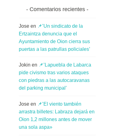
Comentarios recientes
Jose
en
📌’Un sindicato de la
Ertzaintza denuncia que el
Ayuntamiento de Oion cierra sus
puertas a las patrullas policiales’
Jokin
en
📌’Lapuebla de Labarca
pide civismo tras varios ataques
con piedras a las autocaravanas
del parking municipal’
Jose
en
📌’El viento también
arrastra billetes: Labraza dejará en
Oion 1,2 millones antes de mover
una sola aspa»