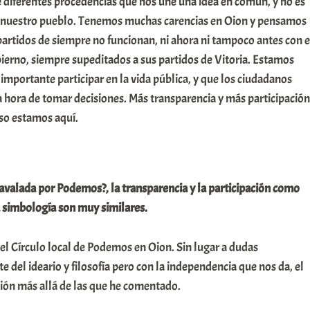
 diferentes procedencias que nos une una idea en común, y no es
r nuestro pueblo. Tenemos muchas carencias en Oion y pensamos
 partidos de siempre no funcionan, ni ahora ni tampoco antes con e
ierno, siempre supeditados a sus partidos de Vitoria. Estamos
importante participar en la vida pública, y que los ciudadanos
a hora de tomar decisiones. Más transparencia y más participación
eso estamos aquí.
 avalada por Podemos?, la transparencia y la participación como
a simbología son muy similares.
l Círculo local de Podemos en Oion. Sin lugar a dudas
 del ideario y filosofía pero con la independencia que nos da, el
ción más allá de las que he comentado.