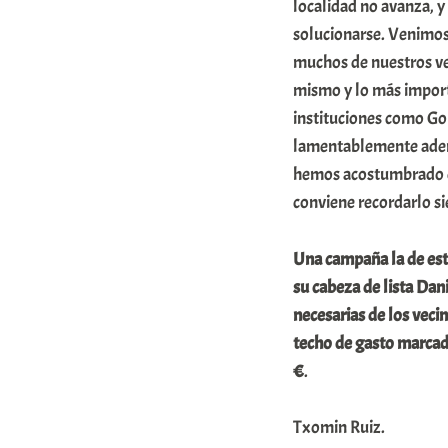
localidad no avanza, 
solucionarse. Venimos
muchos de nuestros vec
mismo y lo más importa
instituciones como Go
lamentablemente ademá
hemos acostumbrado en
conviene recordarlo s
Una campaña la de est
su cabeza de lista Dan
necesarias de los vecin
techo de gasto marcado
€
.
Txomin Ruiz.