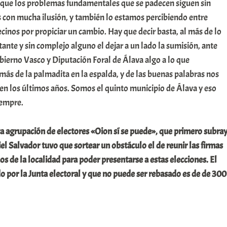
y que los problemas fundamentales que se padecen siguen sin
 con mucha ilusión, y también lo estamos percibiendo entre
inos por propiciar un cambio. Hay que decir basta, al más de lo
nte y sin complejo alguno el dejar a un lado la sumisión, ante
bierno Vasco y Diputación Foral de Álava algo a lo que
s de la palmadita en la espalda, y de las buenas palabras nos
 los últimos años. Somos el quinto municipio de Álava y eso
iempre.
a agrupación de electores «Oion sí se puede», que primero subra
iel Salvador tuvo que sortear un obstáculo el de reunir las firmas
os de la localidad para poder presentarse a estas elecciones. El
 por la Junta electoral y que no puede ser rebasado es de de 300