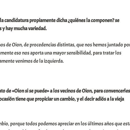
a candidatura propiamente dicha ¿quiénes la componen? se
 y hay mucha variedad.
inos de Oion, de procedencias distintas, que nos hemos juntado po
amente eso nos aporta una mayor sensibilidad, para tratar los
amente venimos de la izquierda.
dato de «Oion si se puede» a los vecinos de Oion, para convencerles
ocasión tiene que propiciar un cambio, y el decir adiós a la vieja
mbio, porque todos podemos apreciar en los últimos años que est