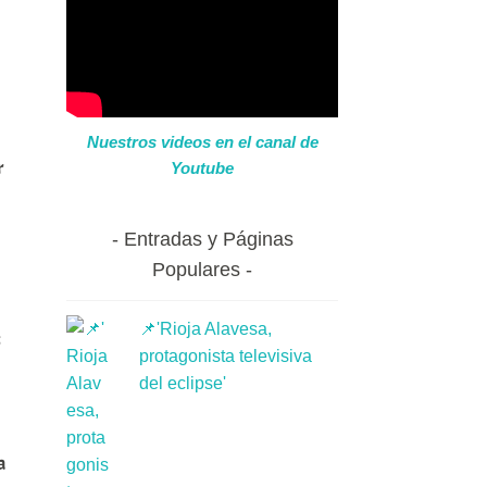
Nuestros videos en el canal de
r
Youtube
Entradas y Páginas
Populares
📌'Rioja Alavesa,
protagonista televisiva
del eclipse'
a