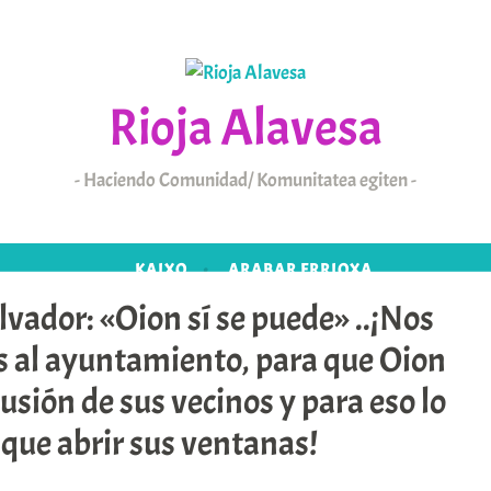
Rioja Alavesa
Haciendo Comunidad/ Komunitatea egiten
KAIXO
ARABAR ERRIOXA
lvador: «Oion sí se puede» ..¡Nos
 al ayuntamiento, para que Oion
lusión de sus vecinos y para eso lo
que abrir sus ventanas!