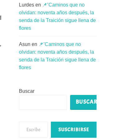
Lurdes
en
📌’Caminos que no
olvidan: noventa años después, la
l
senda de la Traición sigue llena de
flores
,
Asun
en
📌’Caminos que no
olvidan: noventa años después, la
senda de la Traición sigue llena de
flores
Buscar
BUSCAR
Escribe tu correo electrónico…
SUSCRIBIRSE