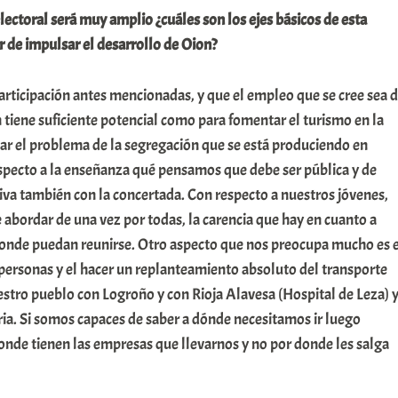
ctoral será muy amplio ¿cuáles son los ejes básicos de esta
r de impulsar el desarrollo de Oion?
participación antes mencionadas, y que el empleo que se cree sea 
n tiene suficiente potencial como para fomentar el turismo en la
r el problema de la segregación que se está produciendo en
specto a la enseñanza qué pensamos que debe ser pública y de
iva también con la concertada. Con respecto a nuestros jóvenes,
abordar de una vez por todas, la carencia que hay en cuanto a
 donde puedan reunirse. Otro aspecto que nos preocupa mucho es e
 personas y el hacer un replanteamiento absoluto del transporte
stro pueblo con Logroño y con Rioja Alavesa (Hospital de Leza) 
ia. Si somos capaces de saber a dónde necesitamos ir luego
onde tienen las empresas que llevarnos y no por donde les salga