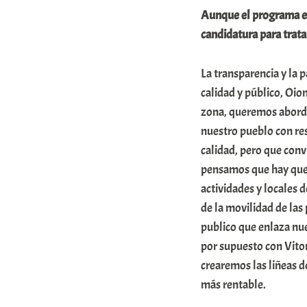
Aunque el programa ele
candidatura para trata
La transparencia y la 
calidad y público, Oio
zona, queremos aborda
nuestro pueblo con re
calidad, pero que conv
pensamos que hay que 
actividades y locales
de la movilidad de las
publico que enlaza nue
por supuesto con Vitor
crearemos las liñeas d
más rentable.