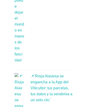
📌'Rioja Alavesa se
engancha a la App del
Viticultor: tus parcelas,
tus datos y la vendimia a
un solo clic'