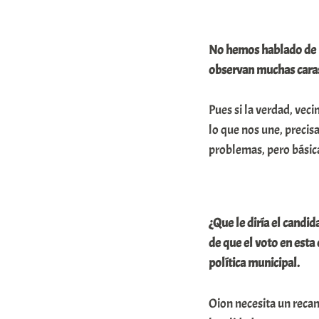
No hemos hablado de l
observan muchas caras
Pues si la verdad, vec
lo que nos une, precis
problemas, pero básic
¿Que le diría el candi
de que el voto en esta 
política municipal.
Oion necesita un reca