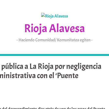
Rioja Alavesa
Haciendo Comunidad/ Komunitatea egiten
KAIXO
ARABAR ERRIOXA
pública a La Rioja por negligencia
ministrativa con el ‘Puente