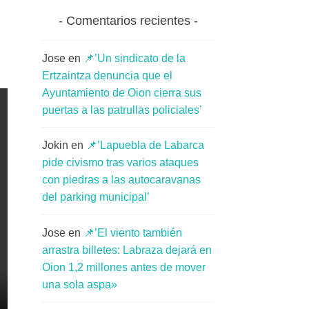
Comentarios recientes
Jose
en
📌’Un sindicato de la
Ertzaintza denuncia que el
Ayuntamiento de Oion cierra sus
puertas a las patrullas policiales’
Jokin
en
📌’Lapuebla de Labarca
pide civismo tras varios ataques
con piedras a las autocaravanas
del parking municipal’
Jose
en
📌’El viento también
arrastra billetes: Labraza dejará en
Oion 1,2 millones antes de mover
una sola aspa»