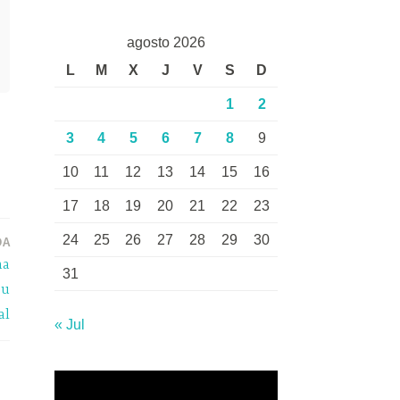
agosto 2026
L
M
X
J
V
S
D
1
2
3
4
5
6
7
8
9
10
11
12
13
14
15
16
17
18
19
20
21
22
23
24
25
26
27
28
29
30
DA
na
31
su
al
« Jul