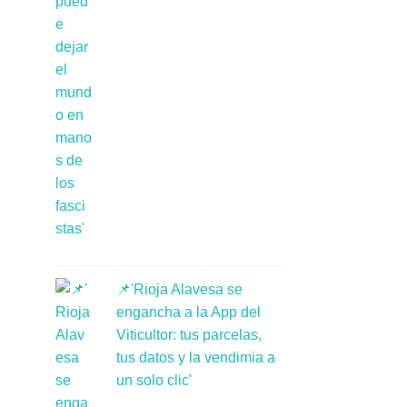
📌'Rioja Alavesa se
engancha a la App del
Viticultor: tus parcelas,
tus datos y la vendimia a
un solo clic'