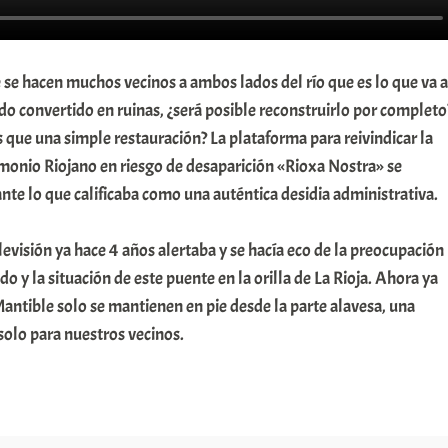
se hacen muchos vecinos a ambos lados del río que es lo que va a
ído convertido en ruinas, ¿será posible reconstruirlo por completo
que una simple restauración? La plataforma para reivindicar la
imonio Riojano en riesgo de desaparición «Rioxa Nostra» se
nte lo que calificaba como una auténtica desidia administrativa.
levisión ya hace 4 años alertaba y se hacía eco de la preocupación
do y la situación de este puente en la orilla de La Rioja. Ahora ya
Mantible solo se mantienen en pie desde la parte alavesa, una
solo para nuestros vecinos.