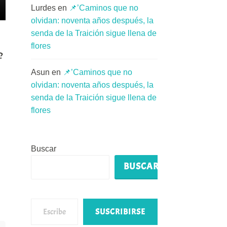
Lurdes
en
📌’Caminos que no
olvidan: noventa años después, la
senda de la Traición sigue llena de
flores
?
Asun
en
📌’Caminos que no
olvidan: noventa años después, la
senda de la Traición sigue llena de
flores
Buscar
BUSCAR
Escribe tu correo electrónico…
SUSCRIBIRSE