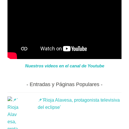
Nuestros videos en el canal de Youtube
Entradas y Páginas Populares
📌'Rioja Alavesa, protagonista televisiva
del eclipse'