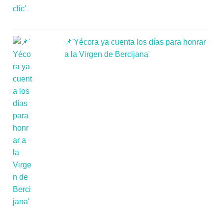
📌'Yécora ya cuenta los días para honrar
a la Virgen de Bercijana'