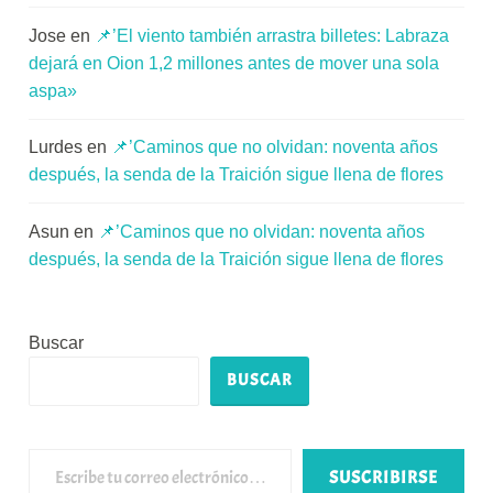
Jose
en
📌’El viento también arrastra billetes: Labraza
dejará en Oion 1,2 millones antes de mover una sola
aspa»
Lurdes
en
📌’Caminos que no olvidan: noventa años
después, la senda de la Traición sigue llena de flores
Asun
en
📌’Caminos que no olvidan: noventa años
después, la senda de la Traición sigue llena de flores
Buscar
BUSCAR
Escribe tu correo electrónico…
SUSCRIBIRSE