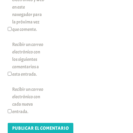
en este
navegador para
la próxima vez
que comente.
Recibir un correo
electrónico con
los siguientes
comentarios a
esta entrada.
Recibir un correo
electrónico con
cada nueva
entrada.