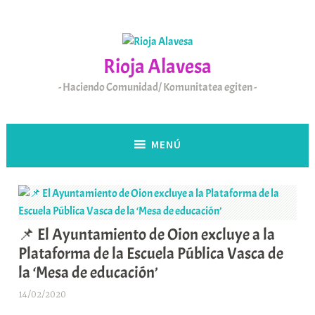
Saltar
al
contenido
Rioja Alavesa
Haciendo Comunidad/ Komunitatea egiten
MENÚ
📌 El Ayuntamiento de Oion excluye a la
Plataforma de la Escuela Pública Vasca de
la ‘Mesa de educación’
14/02/2020
A
r