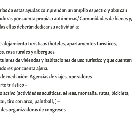
arias de estas ayudas comprenden un amplio espectro y abarcan
adoras por cuenta propia o autónomas/ Comunidades de bienes y
as ellas deberán dedicar su actividad a:
e alojamiento turísticos (hoteles, apartamentos turísticos,
s, casa rurales y albergues
titulares de viviendas y habitaciones de uso turístico y que cuenten
jadores por cuenta ajena.
s de mediación: Agencias de viajes, operadores
te turístico –
 activo (actividades acuáticas, aéreas, montaña, rutas, bicicleta,
r, tiro con arco, paintball, ) –
ales organizadoras de congresos