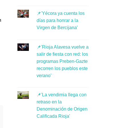
📌'Yécora ya cuenta los
n
días para honrar a la
Virgen de Bercijana'
📌'Rioja Alavesa vuelve a
salir de fiesta con red: los
programas Preben-Gazte
recorren los pueblos este
verano'
📌'La vendimia llega con
retraso en la
Denominación de Origen
Calificada Rioja'