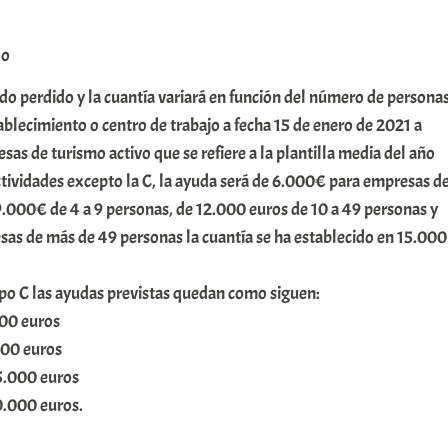
do
do perdido y la cuantía variará en función del número de persona
tablecimiento o centro de trabajo a fecha 15 de enero de 2021 a
sas de turismo activo que se refiere a la plantilla media del año
ctividades excepto la C, la ayuda será de 6.000€ para empresas d
 9.000€ de 4 a 9 personas, de 12.000 euros de 10 a 49 personas y
sas de más de 49 personas la cuantía se ha establecido en 15.000
po C las ayudas previstas quedan como siguen:
000 euros
000 euros
5.000 euros
0.000 euros.