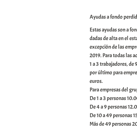
Ayudas a fondo perdi
Estas ayudas son a fon
dadas de alta en el es
excepción de las empre
2019. Para todas las a
1 a 3 trabajadores, de
por último para empre
euros.
Para empresas del gru
De 1 a 3 personas 10.
De 4 a 9 personas 12.
De 10 a 49 personas 1
Más de 49 personas 2