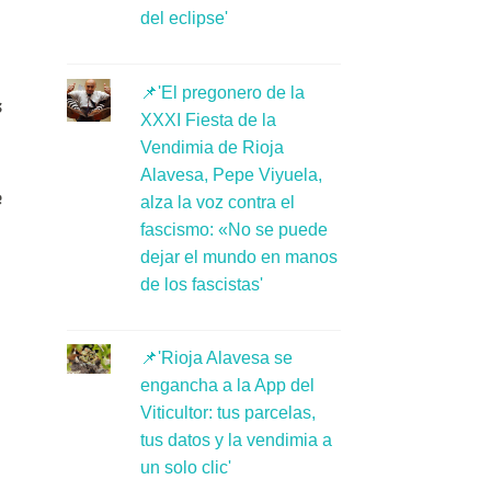
del eclipse'
📌'El pregonero de la
s
XXXI Fiesta de la
Vendimia de Rioja
Alavesa, Pepe Viyuela,
e
alza la voz contra el
fascismo: «No se puede
dejar el mundo en manos
de los fascistas'
📌'Rioja Alavesa se
engancha a la App del
Viticultor: tus parcelas,
tus datos y la vendimia a
un solo clic'