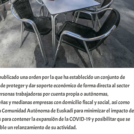
publicado una orden por la que ha establecido un conjunto de
 de proteger y dar soporte económico de forma directa al sector
 personas trabajadoras por cuenta propia o autónomas,
as y medianas empresas con domicilio fiscal y social, así como
 la Comunidad Autónoma de Euskadi para minimizar el impacto de
para contener la expansión de la COVID-19 y posibilitar que se
ble un relanzamiento de su actividad.