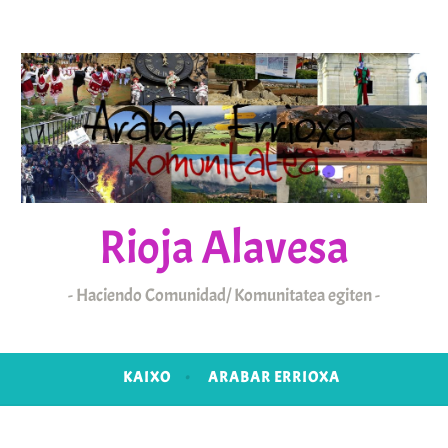
Rioja Alavesa
Haciendo Comunidad/ Komunitatea egiten
KAIXO
ARABAR ERRIOXA