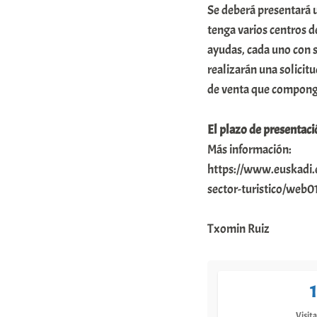
Se deberá presentará u
tenga varios centros d
ayudas, cada uno con s
realizarán una solicitu
de venta que compong
El plazo de presentació
Más información:
https://www.euskadi.
sector-turistico/web0
Txomin Ruiz
Visita