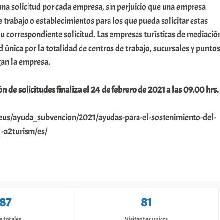
na solicitud por cada empresa, sin perjuicio que una empresa
e trabajo o establecimientos para los que pueda solicitar estas
u correspondiente solicitud. Las empresas turísticas de mediació
d única por la totalidad de centros de trabajo, sucursales y puntos
an la empresa.
n de solicitudes finaliza el 24 de febrero de 2021 a las 09.00 hrs.
eus/ayuda_subvencion/2021/ayudas-para-el-sostenimiento-del-
1-a2turism/es/
187
81
s totales
Visitantes únicos