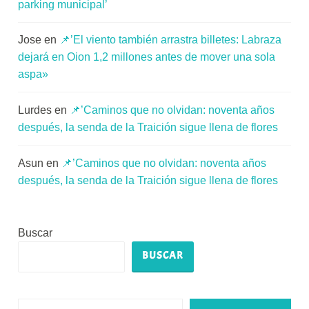
parking municipal’
Jose
en
📌’El viento también arrastra billetes: Labraza
dejará en Oion 1,2 millones antes de mover una sola
aspa»
Lurdes
en
📌’Caminos que no olvidan: noventa años
después, la senda de la Traición sigue llena de flores
Asun
en
📌’Caminos que no olvidan: noventa años
después, la senda de la Traición sigue llena de flores
Buscar
BUSCAR
Escribe tu correo electrónico…