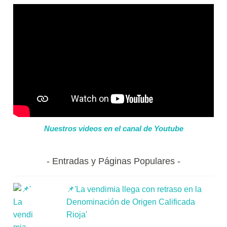
Nuestros videos en el canal de Youtube
Entradas y Páginas Populares
📌'La vendimia llega con retraso en la
Denominación de Origen Calificada
Rioja'