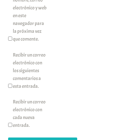
electrónico y web
en este
navegador para
la próxima vez
que comente.
Recibir un correo
electrónico con
los siguientes
comentarios a
esta entrada.
Recibir un correo
electrónico con
cada nueva
entrada.