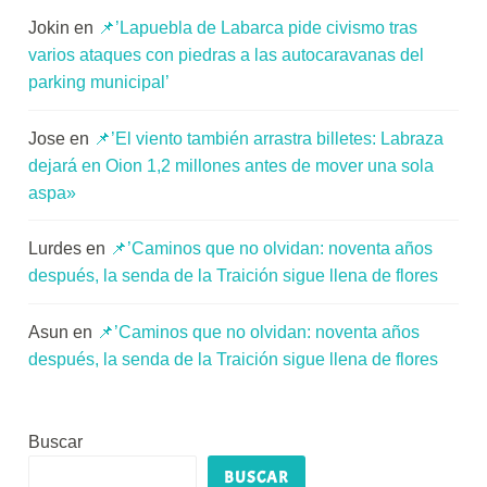
Jokin
en
📌’Lapuebla de Labarca pide civismo tras
varios ataques con piedras a las autocaravanas del
parking municipal’
Jose
en
📌’El viento también arrastra billetes: Labraza
dejará en Oion 1,2 millones antes de mover una sola
aspa»
Lurdes
en
📌’Caminos que no olvidan: noventa años
después, la senda de la Traición sigue llena de flores
Asun
en
📌’Caminos que no olvidan: noventa años
después, la senda de la Traición sigue llena de flores
Buscar
BUSCAR