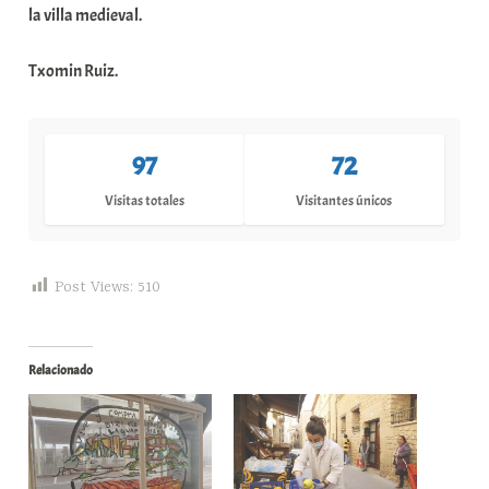
la villa medieval.
Txomin Ruiz.
97
72
Visitas totales
Visitantes únicos
Post Views:
510
Relacionado