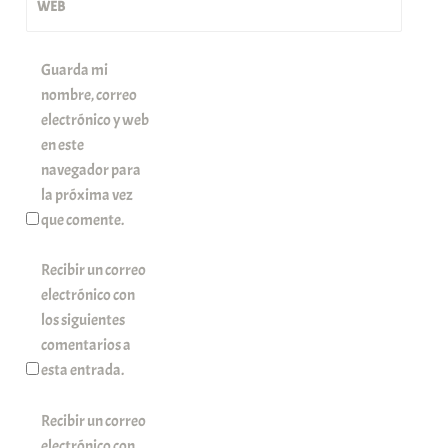
WEB
Guarda mi
nombre, correo
electrónico y web
en este
navegador para
la próxima vez
que comente.
Recibir un correo
electrónico con
los siguientes
comentarios a
esta entrada.
Recibir un correo
electrónico con