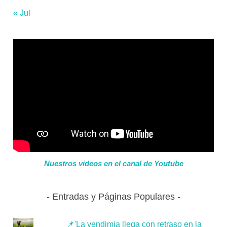
« Jul
Nuestros videos en el canal de Youtube
Entradas y Páginas Populares
📌'La vendimia llega con retraso en la