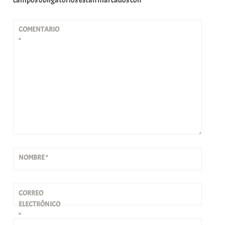
campos obligatorios están marcados con
*
COMENTARIO
*
NOMBRE
*
CORREO
ELECTRÓNICO
*