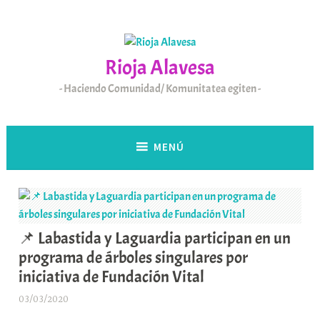
Saltar
al
contenido
Rioja Alavesa
Haciendo Comunidad/ Komunitatea egiten
MENÚ
📌 Labastida y Laguardia participan en un
programa de árboles singulares por
iniciativa de Fundación Vital
03/03/2020
A
r