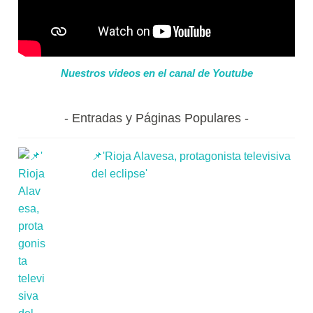
Nuestros videos en el canal de Youtube
Entradas y Páginas Populares
📌'Rioja Alavesa, protagonista televisiva
del eclipse'