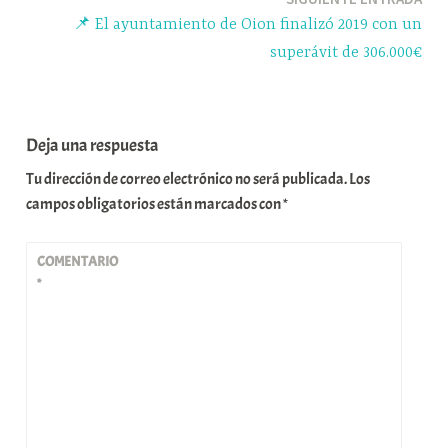
📌 El ayuntamiento de Oion finalizó 2019 con un
superávit de 306.000€
Deja una respuesta
Tu dirección de correo electrónico no será publicada.
Los
campos obligatorios están marcados con
*
COMENTARIO
*