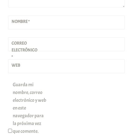
NOMBRE
*
CORREO
ELECTRÓNICO
*
WEB
Guarda mi
nombre, correo
electrónico y web
en este
navegador para
la próxima vez
que comente.