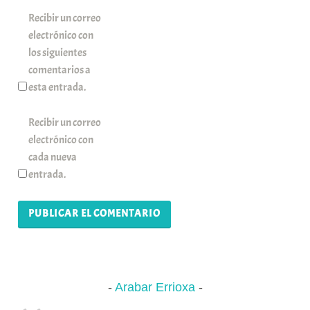
Recibir un correo
electrónico con
los siguientes
comentarios a
esta entrada.
Recibir un correo
electrónico con
cada nueva
entrada.
Arabar Errioxa