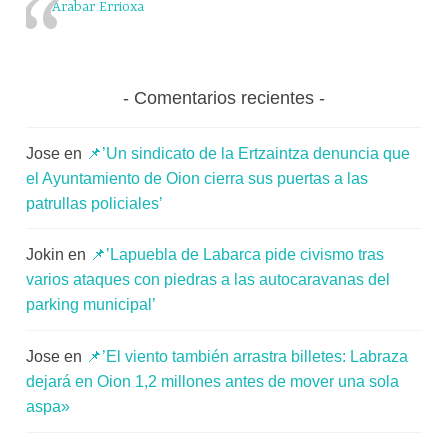
Arabar Errioxa
Comentarios recientes
Jose
en
📌’Un sindicato de la Ertzaintza denuncia que
el Ayuntamiento de Oion cierra sus puertas a las
patrullas policiales’
Jokin
en
📌’Lapuebla de Labarca pide civismo tras
varios ataques con piedras a las autocaravanas del
parking municipal’
Jose
en
📌’El viento también arrastra billetes: Labraza
dejará en Oion 1,2 millones antes de mover una sola
aspa»