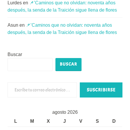
Lurdes
en
📌’Caminos que no olvidan: noventa años
después, la senda de la Traición sigue llena de flores
Asun
en
📌’Caminos que no olvidan: noventa años
después, la senda de la Traición sigue llena de flores
Buscar
BUSCAR
Escribe tu correo electrónico…
SUSCRIBIRSE
agosto 2026
L
M
X
J
V
S
D