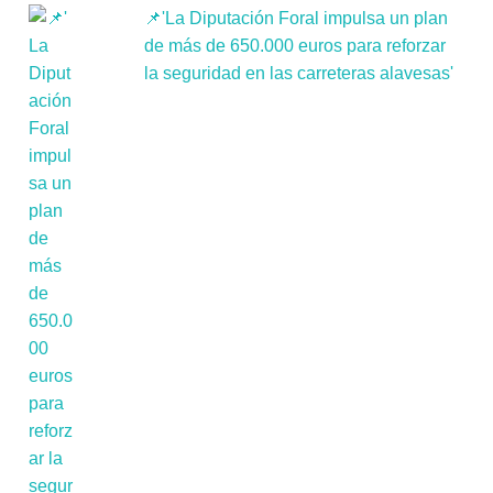
📌'La Diputación Foral impulsa un plan
de más de 650.000 euros para reforzar
la seguridad en las carreteras alavesas'