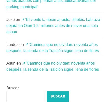
varios ataques con piedras a las autocaravanas del
parking municipal’
Jose
en
📌’El viento también arrastra billetes: Labraza
dejará en Oion 1,2 millones antes de mover una sola
aspa»
Lurdes
en
📌’Caminos que no olvidan: noventa años
después, la senda de la Traición sigue llena de flores
Asun
en
📌’Caminos que no olvidan: noventa años
después, la senda de la Traición sigue llena de flores
Buscar
BUSCAR