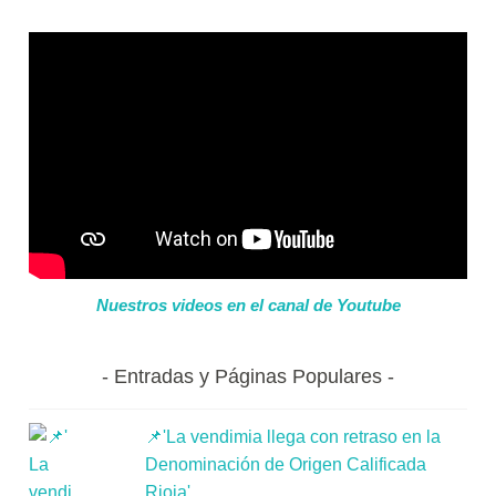
Nuestros videos en el canal de Youtube
Entradas y Páginas Populares
📌'La vendimia llega con retraso en la
Denominación de Origen Calificada
Rioja'