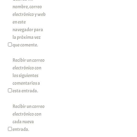
nombre, correo
electrónico y web
en este
navegador para
la próxima vez
que comente.
Recibir un correo
electrónico con
los siguientes
comentarios a
esta entrada.
Recibir un correo
electrónico con
cada nueva
entrada.