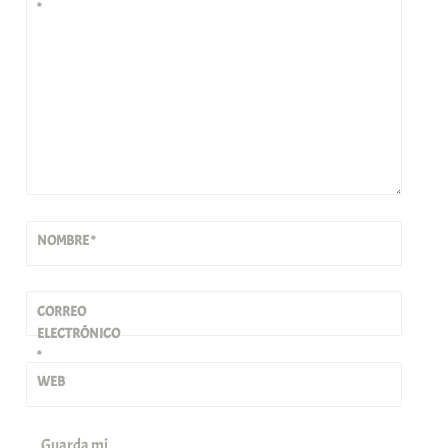
*
NOMBRE
*
CORREO
ELECTRÓNICO
*
WEB
Guarda mi