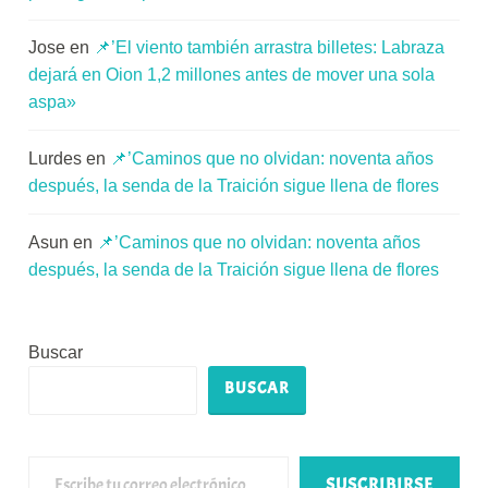
Jose
en
📌’El viento también arrastra billetes: Labraza
dejará en Oion 1,2 millones antes de mover una sola
aspa»
Lurdes
en
📌’Caminos que no olvidan: noventa años
después, la senda de la Traición sigue llena de flores
Asun
en
📌’Caminos que no olvidan: noventa años
después, la senda de la Traición sigue llena de flores
Buscar
BUSCAR
Escribe tu correo electrónico…
SUSCRIBIRSE