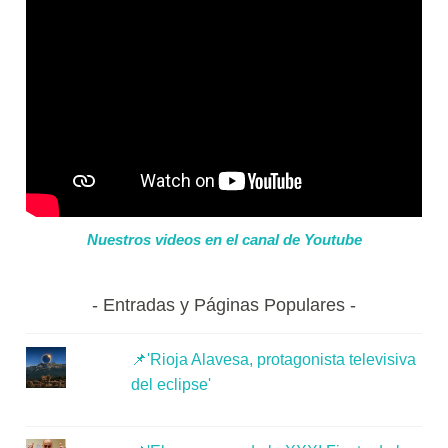
Nuestros videos en el canal de Youtube
Entradas y Páginas Populares
📌'Rioja Alavesa, protagonista televisiva
del eclipse'