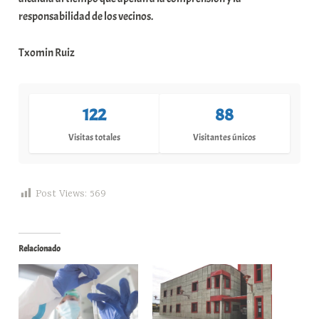
responsabilidad de los vecinos.
Txomin Ruiz
122
88
Visitas totales
Visitantes únicos
Post Views:
569
Relacionado