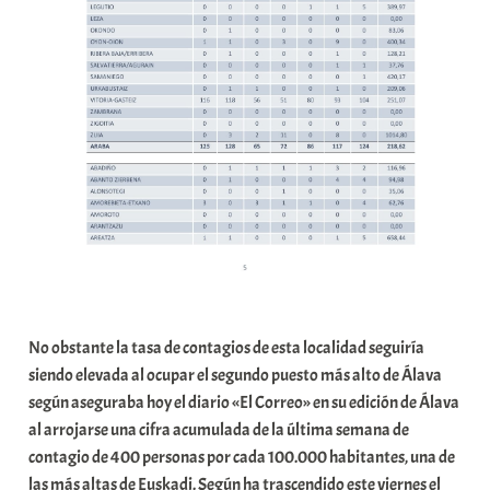
No obstante la tasa de contagios de esta localidad seguiría
siendo elevada al ocupar el segundo puesto más alto de Álava
según aseguraba hoy el diario «El Correo» en su edición de Álava
al arrojarse una cifra acumulada de la última semana de
contagio de 400 personas por cada 100.000 habitantes, una de
las más altas de Euskadi. Según ha trascendido este viernes el