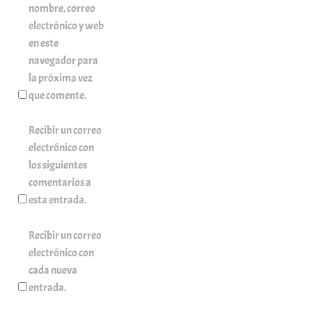
nombre, correo
electrónico y web
en este
navegador para
la próxima vez
que comente.
Recibir un correo
electrónico con
los siguientes
comentarios a
esta entrada.
Recibir un correo
electrónico con
cada nueva
entrada.