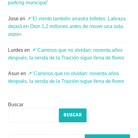
parking municipal’
Jose
en
📌’El viento también arrastra billetes: Labraza
dejará en Oion 1,2 millones antes de mover una sola
aspa»
Lurdes
en
📌’Caminos que no olvidan: noventa años
después, la senda de la Traición sigue llena de flores
Asun
en
📌’Caminos que no olvidan: noventa años
después, la senda de la Traición sigue llena de flores
Buscar
BUSCAR
Escribe tu correo electrónico…