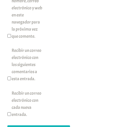
nombre, correo
electrónico y web
en este
navegador para
la próxima vez
que comente.
Recibir un correo
electrónico con
los siguientes
comentarios a
esta entrada.
Recibir un correo
electrónico con
cada nueva
entrada.