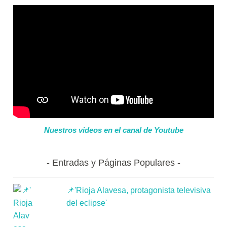
Nuestros videos en el canal de Youtube
Entradas y Páginas Populares
📌'Rioja Alavesa, protagonista televisiva
del eclipse'