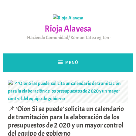
Saltar
al
contenido
Rioja Alavesa
Haciendo Comunidad/ Komunitatea egiten
MENÚ
📌 ‘Oion Si se puede’ solicita un calendario
de tramitación para la elaboración de los
presupuestos de 2 020 y un mayor control
del equipo de gobierno