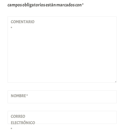
campos obligatorios están marcados con
*
COMENTARIO
*
NOMBRE
*
CORREO
ELECTRÓNICO
*