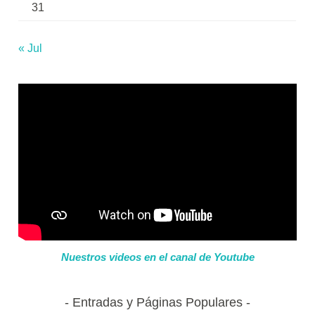
31
« Jul
Nuestros videos en el canal de Youtube
Entradas y Páginas Populares