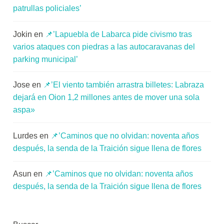
patrullas policiales’
Jokin
en
📌’Lapuebla de Labarca pide civismo tras
varios ataques con piedras a las autocaravanas del
parking municipal’
Jose
en
📌’El viento también arrastra billetes: Labraza
dejará en Oion 1,2 millones antes de mover una sola
aspa»
Lurdes
en
📌’Caminos que no olvidan: noventa años
después, la senda de la Traición sigue llena de flores
Asun
en
📌’Caminos que no olvidan: noventa años
después, la senda de la Traición sigue llena de flores