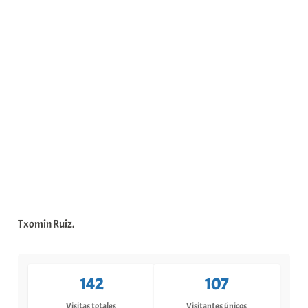
Txomin Ruiz.
142
107
Visitas totales
Visitantes únicos