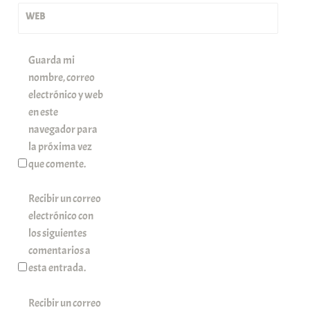
WEB
Guarda mi
nombre, correo
electrónico y web
en este
navegador para
la próxima vez
que comente.
Recibir un correo
electrónico con
los siguientes
comentarios a
esta entrada.
Recibir un correo