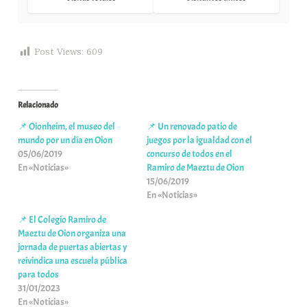
Post Views:
609
Relacionado
📌 Oionheim, el museo del
📌 Un renovado patio de
mundo por un día en Oion
juegos por la igualdad con el
05/06/2019
concurso de todos en el
En «Noticias»
Ramiro de Maeztu de Oion
15/06/2019
En «Noticias»
📌 El Colegio Ramiro de
Maeztu de Oion organiza una
jornada de puertas abiertas y
reivindica una escuela pública
para todos
31/01/2023
En «Noticias»