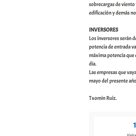
sobrecargas de viento 
edificación y demás no
INVERSORES
Los inversores serán de
potencia de entrada v
máxima potencia que e
día.
Las empresas que vayan
mayo del presente año
Txomin Ruiz.
Visita