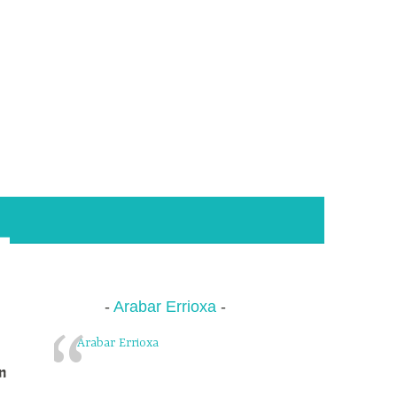
Arabar Errioxa
Arabar Errioxa
n