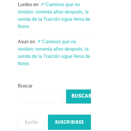
Lurdes
en
📌’Caminos que no
olvidan: noventa años después, la
senda de la Traición sigue llena de
flores
Asun
en
📌’Caminos que no
olvidan: noventa años después, la
senda de la Traición sigue llena de
flores
Buscar
BUSCAR
Escribe tu correo electrónico…
SUSCRIBIRSE