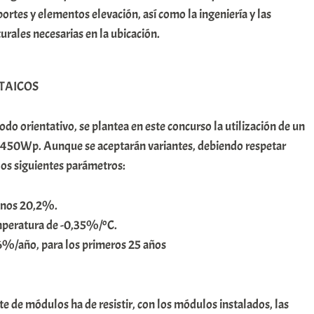
ortes y elementos elevación, así como la ingeniería y las
urales necesarias en la ubicación.
TAICOS
odo orientativo, se plantea en este concurso la utilización de un
y 450Wp. Aunque se aceptarán variantes, debiendo respetar
 los siguientes parámetros:
menos 20,2%.
mperatura de -0,35%/ºC.
%/año, para los primeros 25 años
te de módulos ha de resistir, con los módulos instalados, las