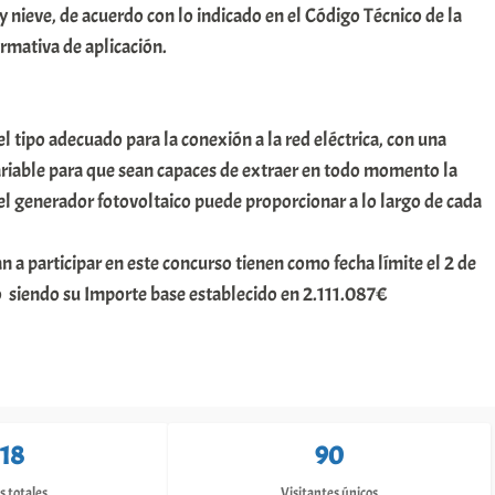
y nieve, de acuerdo con lo indicado en el Código Técnico de la
rmativa de aplicación.
l tipo adecuado para la conexión a la red eléctrica, con una
ariable para que sean capaces de extraer en todo momento la
l generador fotovoltaico puede proporcionar a lo largo de cada
 a participar en este concurso tienen como fecha límite el 2 de
 siendo su Importe base establecido en 2.111.087€
118
90
s totales
Visitantes únicos