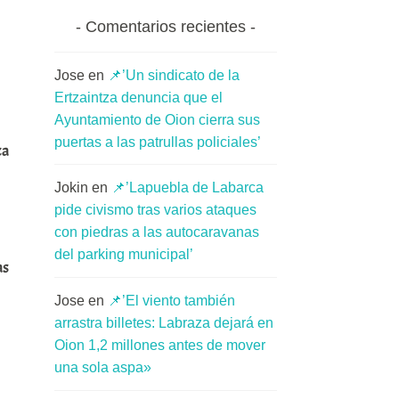
Comentarios recientes
Jose
en
📌’Un sindicato de la
Ertzaintza denuncia que el
Ayuntamiento de Oion cierra sus
puertas a las patrullas policiales’
ca
Jokin
en
📌’Lapuebla de Labarca
pide civismo tras varios ataques
con piedras a las autocaravanas
del parking municipal’
as
Jose
en
📌’El viento también
arrastra billetes: Labraza dejará en
Oion 1,2 millones antes de mover
una sola aspa»