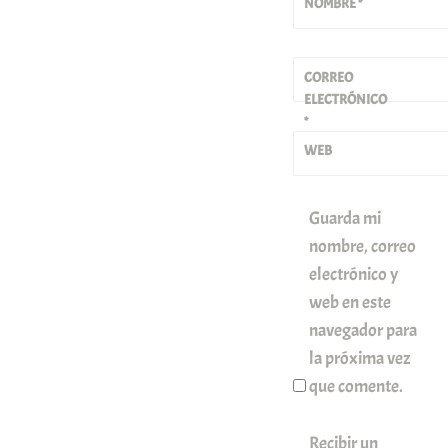
NOMBRE
*
CORREO
ELECTRÓNICO
*
WEB
Guarda mi
nombre, correo
electrónico y
web en este
navegador para
la próxima vez
que comente.
Recibir un