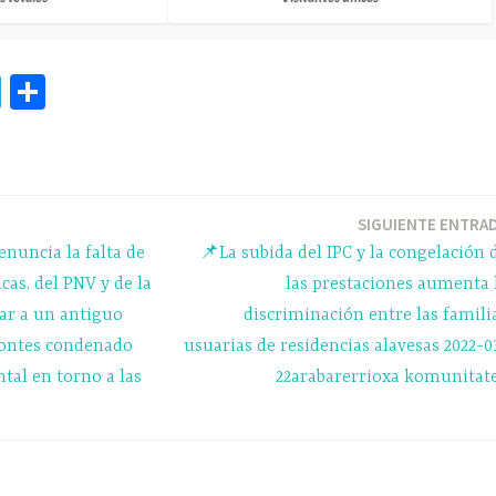
Te
C
le
o
gr
m
a
pa
m
rti
SIGUIENTE ENTRA
nuncia la falta de
📌La subida del IPC y la congelación 
r
cas, del PNV y de la
las prestaciones aumenta 
dar a un antiguo
discriminación entre las famili
 montes condenado
usuarias de residencias alavesas 2022-0
tal en torno a las
22arabarerrioxa komunitat