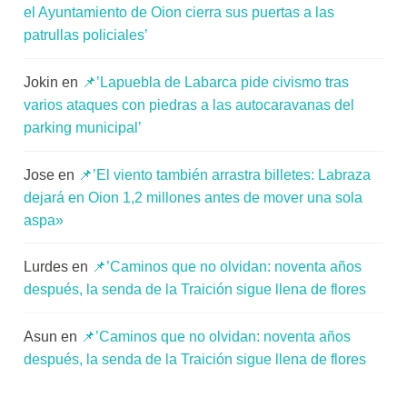
el Ayuntamiento de Oion cierra sus puertas a las
patrullas policiales’
Jokin
en
📌’Lapuebla de Labarca pide civismo tras
varios ataques con piedras a las autocaravanas del
parking municipal’
Jose
en
📌’El viento también arrastra billetes: Labraza
dejará en Oion 1,2 millones antes de mover una sola
aspa»
Lurdes
en
📌’Caminos que no olvidan: noventa años
después, la senda de la Traición sigue llena de flores
Asun
en
📌’Caminos que no olvidan: noventa años
después, la senda de la Traición sigue llena de flores