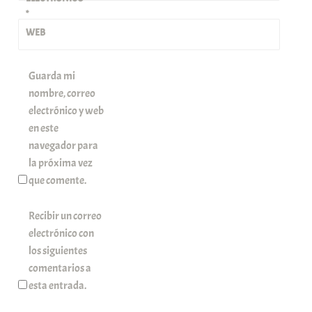
*
WEB
Guarda mi
nombre, correo
electrónico y web
en este
navegador para
la próxima vez
que comente.
Recibir un correo
electrónico con
los siguientes
comentarios a
esta entrada.