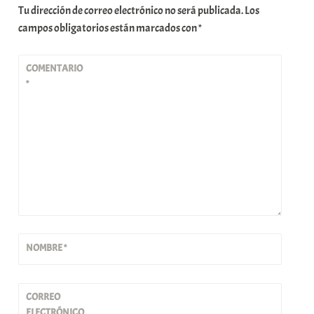
Tu dirección de correo electrónico no será publicada.
Los
campos obligatorios están marcados con
*
COMENTARIO
*
NOMBRE
*
CORREO
ELECTRÓNICO