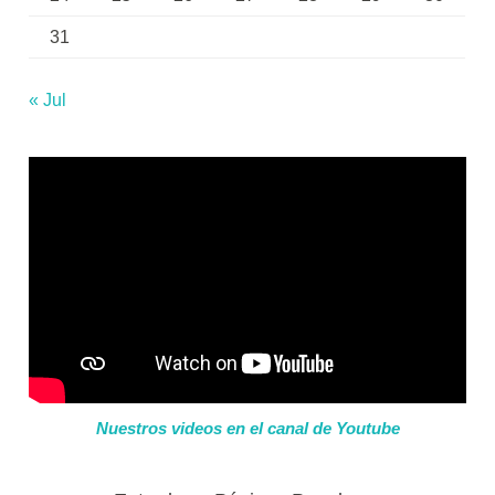
31
« Jul
Nuestros videos en el canal de Youtube