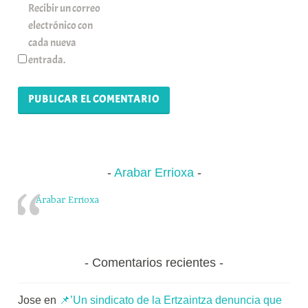
Recibir un correo
electrónico con
cada nueva
entrada.
Arabar Errioxa
Arabar Errioxa
Comentarios recientes
Jose
en
📌’Un sindicato de la Ertzaintza denuncia que