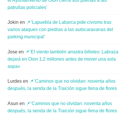
el Ayuntamiento de Oion cierra sus puertas a las
patrullas policiales’
Jokin
en
📌’Lapuebla de Labarca pide civismo tras
varios ataques con piedras a las autocaravanas del
parking municipal’
Jose
en
📌’El viento también arrastra billetes: Labraza
dejará en Oion 1,2 millones antes de mover una sola
aspa»
Lurdes
en
📌’Caminos que no olvidan: noventa años
después, la senda de la Traición sigue llena de flores
Asun
en
📌’Caminos que no olvidan: noventa años
después, la senda de la Traición sigue llena de flores