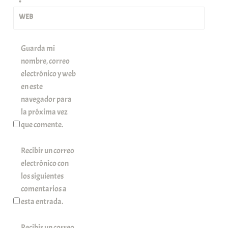
*
WEB
Guarda mi
nombre, correo
electrónico y web
en este
navegador para
la próxima vez
que comente.
Recibir un correo
electrónico con
los siguientes
comentarios a
esta entrada.
Recibir un correo