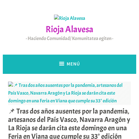
Saltar
al
contenido
Rioja Alavesa
Haciendo Comunidad/ Komunitatea egiten
MENÚ
📌 Tras dos años ausentes por la pandemia,
artesanos del País Vasco, Navarra Aragón y
La Rioja se darán cita este domingo en una
Feria en Viana que cumple su 33° edición