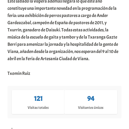
Este sábado la víspera además llegará lo que este año
constituye una importante novedad en la programación de la
feria: una exhibición de perros pastores a cargo de Ander
Gardeazabal, campeón de España de pastores de 2011, y
Txurrín, ganadero de Daisuki. Todas estas actividades, la
música de la escuela de gaita y tambor y de la Txaranga Gazte
Berri para amenizar la jornada y la hospitalidad de la gente de
Viana, añaden desde la organización, nos esperan del 9 al 10 de
abril en la Feria de Artesanía Ciudad de Viana.
Txomin Ruiz
121
94
Visitas totales
Visitantes únicos