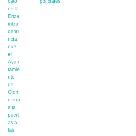
policiales'