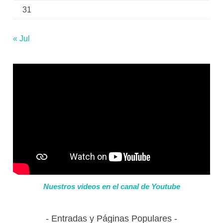
31
« Jul
Nuestros videos en el canal de Youtube
Entradas y Páginas Populares