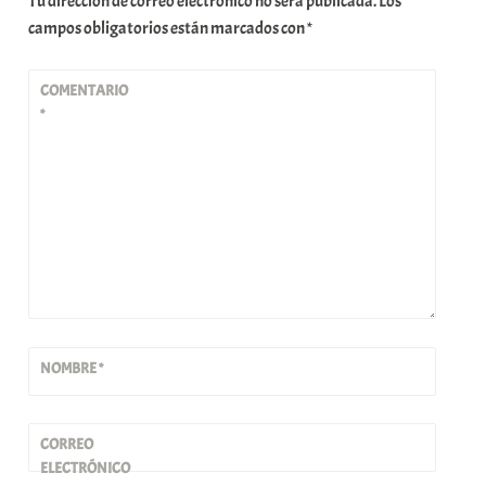
Tu dirección de correo electrónico no será publicada.
Los
campos obligatorios están marcados con
*
COMENTARIO
*
NOMBRE
*
CORREO
ELECTRÓNICO