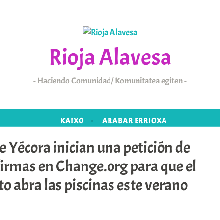
Rioja Alavesa
Haciendo Comunidad/ Komunitatea egiten
KAIXO
ARABAR ERRIOXA
e Yécora inician una petición de
firmas en Change.org para que el
 abra las piscinas este verano