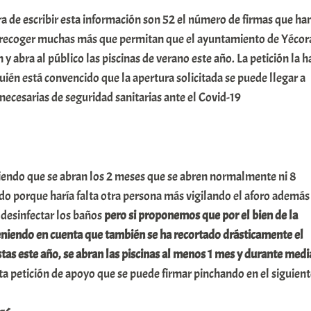
a de escribir esta información son 52 el número de firmas que ha
 recoger muchas más que permitan que el ayuntamiento de Yécor
 y abra al público las piscinas de verano este año. La petición la h
ién está convencido que la apertura solicitada se puede llegar a
necesarias de seguridad sanitarias ante el Covid-19
ndo que se abran los 2 meses que se abren normalmente ni 8
ido porque haría falta otra persona más vigilando el aforo además
 desinfectar los baños
pero si proponemos que por el bien de la
teniendo en cuenta que también se ha recortado drásticamente el
stas este año, se abran las piscinas al menos 1 mes y durante medi
sta petición de apoyo que se puede firmar pinchando en el siguien