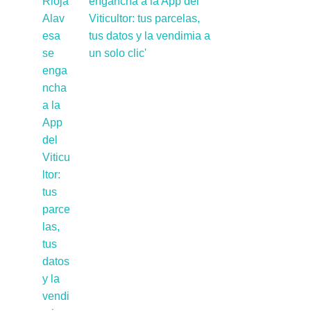
engancha a la App del
Viticultor: tus parcelas,
tus datos y la vendimia a
un solo clic'