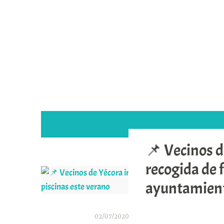
Saltar
al
contenido
📌 Vecinos d
recogida de 
ayuntamiento
02/07/2020