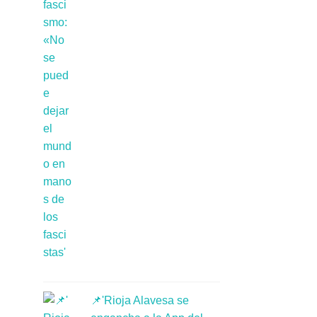
📌'Rioja Alavesa se