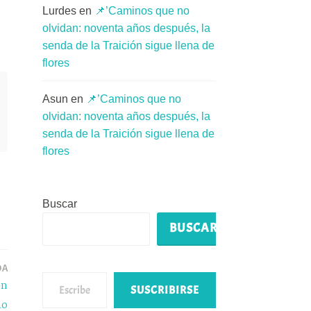
Lurdes
en
📌’Caminos que no
olvidan: noventa años después, la
senda de la Traición sigue llena de
flores
Asun
en
📌’Caminos que no
olvidan: noventa años después, la
senda de la Traición sigue llena de
flores
Buscar
BUSCAR
DA
Escribe tu correo electrónico…
on
SUSCRIBIRSE
io