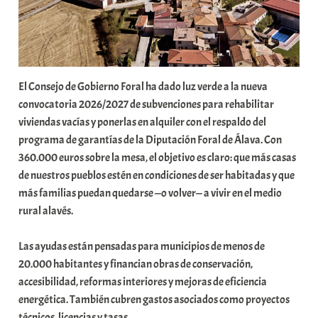
o
m
u
n
i
El Consejo de Gobierno Foral ha dado luz verde a la nueva
t
convocatoria 2026/2027 de subvenciones para rehabilitar
a
viviendas vacías y ponerlas en alquiler con el respaldo del
t
programa de garantías de la Diputación Foral de Álava. Con
e
360.000 euros sobre la mesa, el objetivo es claro: que más casas
a
de nuestros pueblos estén en condiciones de ser habitadas y que
más familias puedan quedarse —o volver— a vivir en el medio
rural alavés.
Las ayudas están pensadas para municipios de menos de
20.000 habitantes y financian obras de conservación,
accesibilidad, reformas interiores y mejoras de eficiencia
energética. También cubren gastos asociados como proyectos
técnicos, licencias y tasas.