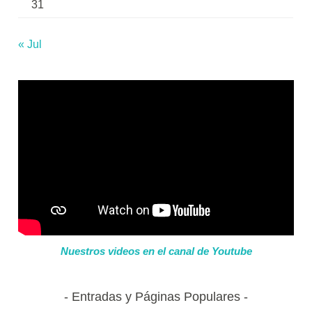
31
« Jul
Nuestros videos en el canal de Youtube
Entradas y Páginas Populares