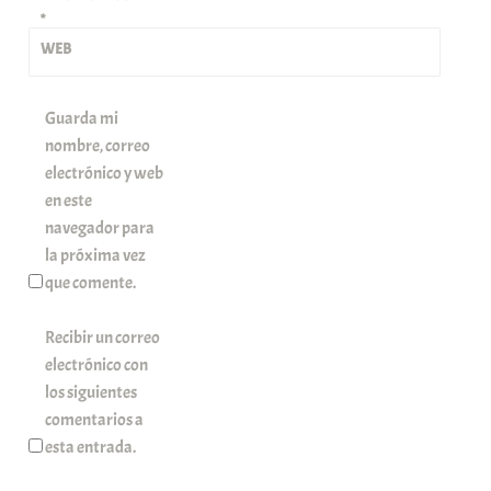
*
WEB
Guarda mi
nombre, correo
electrónico y web
en este
navegador para
la próxima vez
que comente.
Recibir un correo
electrónico con
los siguientes
comentarios a
esta entrada.