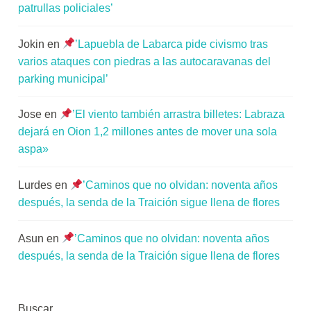
patrullas policiales’
Jokin
en
’Lapuebla de Labarca pide civismo tras
varios ataques con piedras a las autocaravanas del
parking municipal’
Jose
en
’El viento también arrastra billetes: Labraza
dejará en Oion 1,2 millones antes de mover una sola
aspa»
Lurdes
en
’Caminos que no olvidan: noventa años
después, la senda de la Traición sigue llena de flores
Asun
en
’Caminos que no olvidan: noventa años
después, la senda de la Traición sigue llena de flores
Buscar