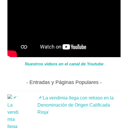
Nuestros videos en el canal de Youtube
Entradas y Páginas Populares
📌'La vendimia llega con retraso en la
Denominación de Origen Calificada
Rioja'