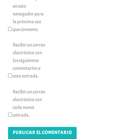
en este
navegador para
la próxima vez
que comente.
Recibir un correo
electrónico con
los siguientes
comentarios a
esta entrada.
Recibir un correo
electrónico con
cada nueva
entrada.