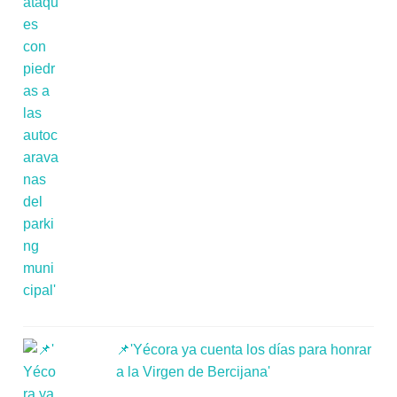
📌'Yécora ya cuenta los días para honrar
a la Virgen de Bercijana'