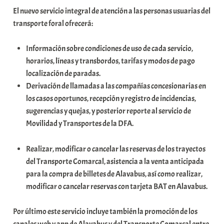
El nuevo servicio integral de atención a las personas usuarias del
transporte foral ofrecerá:
Información sobre condiciones de uso de cada servicio,
horarios, líneas y transbordos, tarifas y modos de pago
localización de paradas.
Derivación de llamadas a las compañías concesionarias en
los casos oportunos, recepción y registro de incidencias,
sugerencias y quejas, y posterior reporte al servicio de
Movilidad y Transportes de la DFA.
Realizar, modificar o cancelar las reservas de los trayectos
del Transporte Comarcal, asistencia a la venta anticipada
para la compra de billetes de Alavabus, así como realizar,
modificar o cancelar reservas con tarjeta BAT en Alavabus.
Por último este servicio incluye también la promoción de los