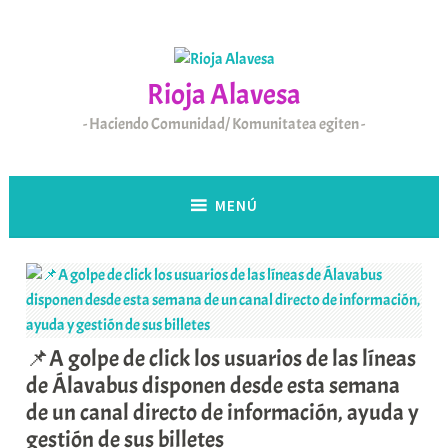
Saltar
al
contenido
Rioja Alavesa
Haciendo Comunidad/ Komunitatea egiten
MENÚ
📌A golpe de click los usuarios de las líneas
de Álavabus disponen desde esta semana
de un canal directo de información, ayuda y
gestión de sus billetes