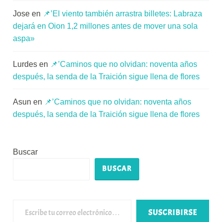
Jose
en
📌’El viento también arrastra billetes: Labraza
dejará en Oion 1,2 millones antes de mover una sola
aspa»
Lurdes
en
📌’Caminos que no olvidan: noventa años
después, la senda de la Traición sigue llena de flores
Asun
en
📌’Caminos que no olvidan: noventa años
después, la senda de la Traición sigue llena de flores
Buscar
BUSCAR
Escribe tu correo electrónico…
SUSCRIBIRSE