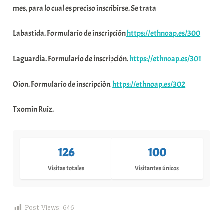
mes, para lo cual es preciso inscribirse. Se trata
Labastida. Formulario de inscripción
https://ethnoap.es/300
Laguardia. Formulario de inscripción.
https://ethnoap.es/301
Oion. Formulario de inscripción.
https://ethnoap.es/302
Txomin Ruiz.
126
100
Visitas totales
Visitantes únicos
Post Views:
646