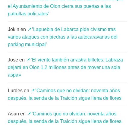
el Ayuntamiento de Oion cierra sus puertas a las
patrullas policiales’
Jokin
en
📌’Lapuebla de Labarca pide civismo tras
varios ataques con piedras a las autocaravanas del
parking municipal’
Jose
en
📌’El viento también arrastra billetes: Labraza
dejará en Oion 1,2 millones antes de mover una sola
aspa»
Lurdes
en
📌’Caminos que no olvidan: noventa años
después, la senda de la Traición sigue llena de flores
Asun
en
📌’Caminos que no olvidan: noventa años
después, la senda de la Traición sigue llena de flores