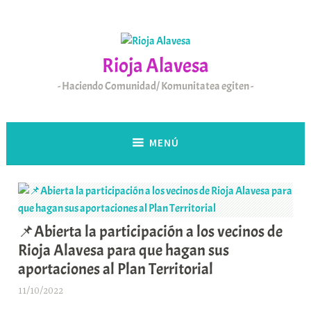
Saltar
al
contenido
Rioja Alavesa
Haciendo Comunidad/ Komunitatea egiten
MENÚ
📌Abierta la participación a los vecinos de
Rioja Alavesa para que hagan sus
aportaciones al Plan Territorial
11/10/2022
A
r