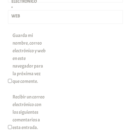
ELECTRÓNICO
*
WEB
Guarda mi
nombre, correo
electrónico y web
en este
navegador para
la próxima vez
que comente.
Recibir un correo
electrónico con
los siguientes
comentarios a
esta entrada.