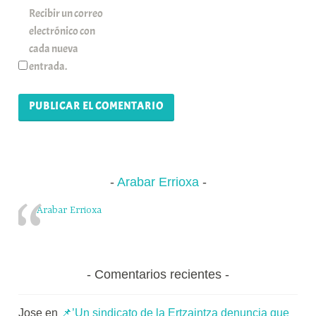
Recibir un correo
electrónico con
cada nueva
entrada.
Arabar Errioxa
Arabar Errioxa
Comentarios recientes
Jose
en
📌’Un sindicato de la Ertzaintza denuncia que