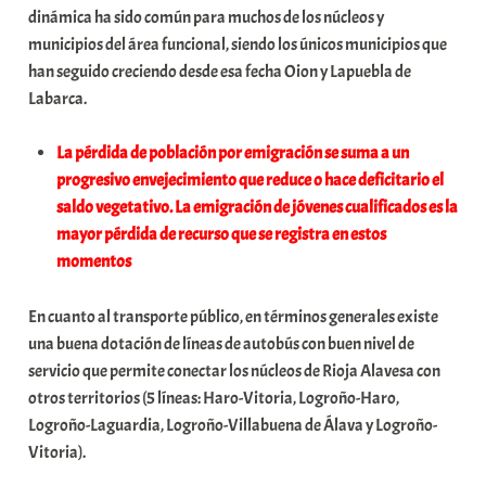
dinámica ha sido común para muchos de los núcleos y
municipios del área funcional, siendo los únicos municipios que
han seguido creciendo desde esa fecha Oion y Lapuebla de
Labarca.
La pérdida de población por emigración se suma a un
progresivo envejecimiento que reduce o hace deficitario el
saldo vegetativo. La emigración de jóvenes cualificados es la
mayor pérdida de recurso que se registra en estos
momentos
En cuanto al transporte público, en términos generales existe
una buena dotación de líneas de autobús con buen nivel de
servicio que permite conectar los núcleos de Rioja Alavesa con
otros territorios (5 líneas: Haro-Vitoria, Logroño-Haro,
Logroño-Laguardia, Logroño-Villabuena de Álava y Logroño-
Vitoria).