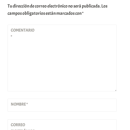
Tu dirección de correo electrónico no será publicada.
Los
campos obligatorios están marcados con
*
COMENTARIO
*
NOMBRE
*
CORREO