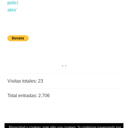
Visitas totales:
23
Total entradas:
2.706
Privacidad y cookies: este sitio usa cookies. Si continúas navegando por