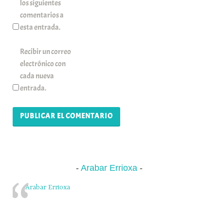
los siguientes
comentarios a
esta entrada.
Recibir un correo
electrónico con
cada nueva
entrada.
Arabar Errioxa
Arabar Errioxa