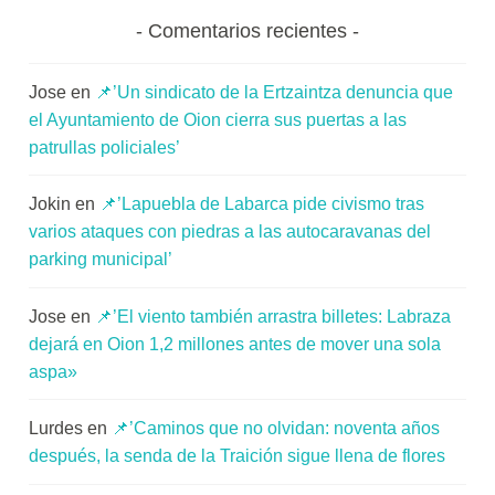
Comentarios recientes
Jose
en
📌’Un sindicato de la Ertzaintza denuncia que
el Ayuntamiento de Oion cierra sus puertas a las
patrullas policiales’
Jokin
en
📌’Lapuebla de Labarca pide civismo tras
varios ataques con piedras a las autocaravanas del
parking municipal’
Jose
en
📌’El viento también arrastra billetes: Labraza
dejará en Oion 1,2 millones antes de mover una sola
aspa»
Lurdes
en
📌’Caminos que no olvidan: noventa años
después, la senda de la Traición sigue llena de flores