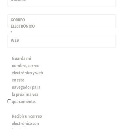
CORREO
ELECTRÓNICO
*
WEB
Guarda mi
nombre, correo
electrónico y web
en este
navegador para
la próxima vez
que comente.
Recibir un correo
electrónico con