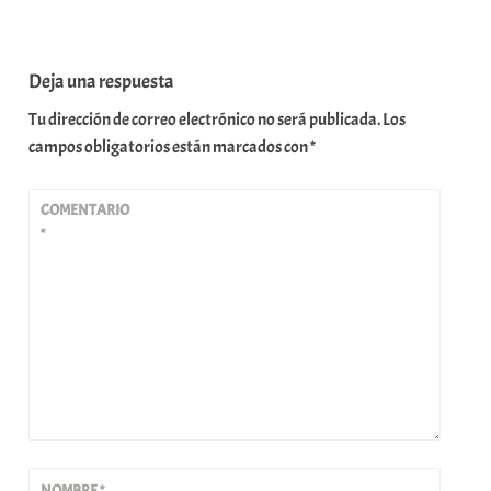
Deja una respuesta
Tu dirección de correo electrónico no será publicada.
Los
campos obligatorios están marcados con
*
COMENTARIO
*
NOMBRE
*