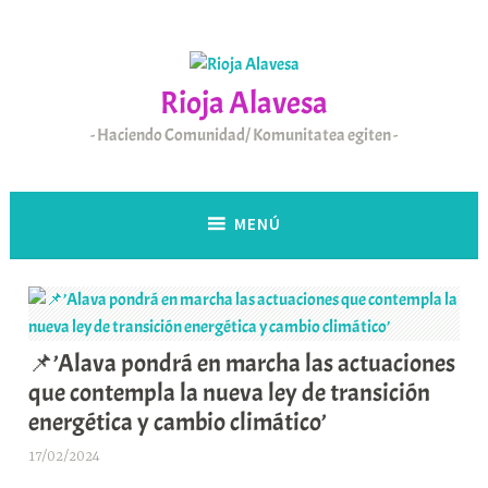
Saltar
al
contenido
Rioja Alavesa
Haciendo Comunidad/ Komunitatea egiten
MENÚ
📌’Alava pondrá en marcha las actuaciones
que contempla la nueva ley de transición
energética y cambio climático’
17/02/2024
A
r