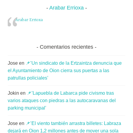
Arabar Errioxa
Arabar Errioxa
Comentarios recientes
Jose
en
📌’Un sindicato de la Ertzaintza denuncia que
el Ayuntamiento de Oion cierra sus puertas a las
patrullas policiales’
Jokin
en
📌’Lapuebla de Labarca pide civismo tras
varios ataques con piedras a las autocaravanas del
parking municipal’
Jose
en
📌’El viento también arrastra billetes: Labraza
dejará en Oion 1,2 millones antes de mover una sola