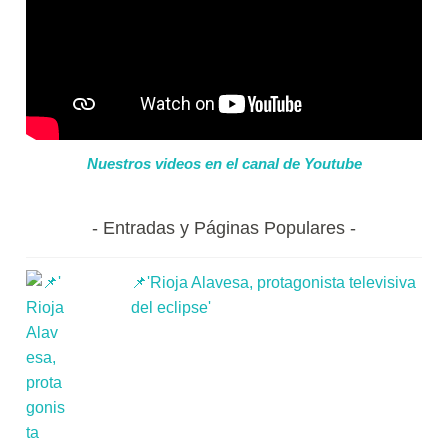
Nuestros videos en el canal de Youtube
Entradas y Páginas Populares
📌'Rioja Alavesa, protagonista televisiva
del eclipse'