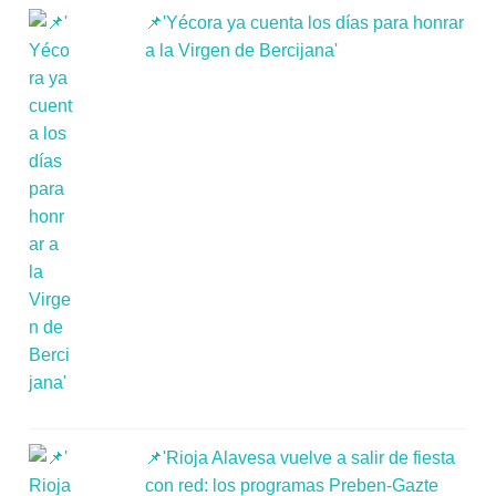
📌'Yécora ya cuenta los días para honrar
a la Virgen de Bercijana'
📌'Rioja Alavesa vuelve a salir de fiesta
con red: los programas Preben-Gazte