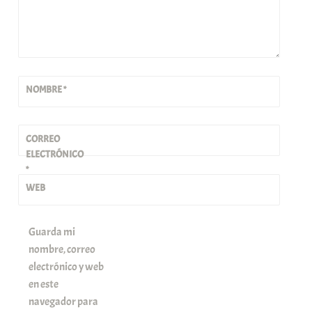
NOMBRE
*
CORREO
ELECTRÓNICO
*
WEB
Guarda mi
nombre, correo
electrónico y web
en este
navegador para