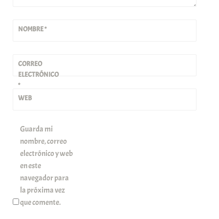
NOMBRE
*
CORREO
ELECTRÓNICO
*
WEB
Guarda mi
nombre, correo
electrónico y web
en este
navegador para
la próxima vez
que comente.