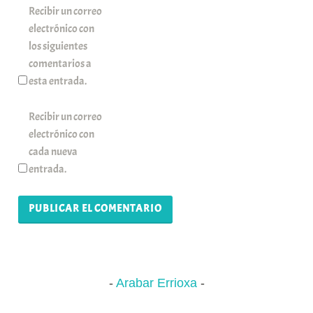
Recibir un correo
electrónico con
los siguientes
comentarios a
esta entrada.
Recibir un correo
electrónico con
cada nueva
entrada.
Arabar Errioxa