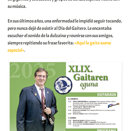
su música.
En sus últimos años, una enfermedad le impidió seguir tocando,
pero nunca dejó de asistir al Día del Gaitero. Le encantaba
escuchar el sonido de la dulzaina y reunirse con sus amigos,
siempre repitiendo su frase favorita:
«Aquí la gaita suena
especial»
.