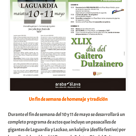
Un fin de semana de homenaje y tradición
Durante el fin de semana del 10 y 11 de mayo se desarrollará un
completo programa de actos que incluye: un pasacalles de
gigantes de Laguardia y Lazkao, un kalejira (desfile festivo) por