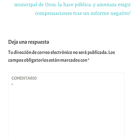
municipal de Oion, la hace pública, y amenaza exigir
compensaciones tras un informe negativo’
Deja una respuesta
Tu dirección de correo electrónico no será publicada.
Los
campos obligatorios están marcados con
*
COMENTARIO
*