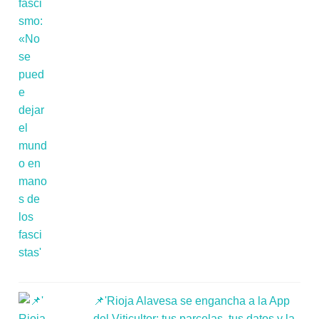
📌'Rioja Alavesa se engancha a la App
del Viticultor: tus parcelas, tus datos y la