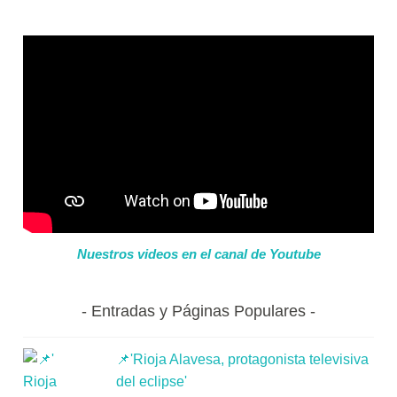
Nuestros videos en el canal de Youtube
Entradas y Páginas Populares
📌'Rioja Alavesa, protagonista televisiva
del eclipse'