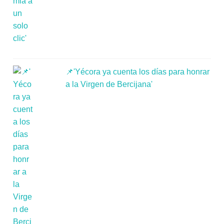
📌'Yécora ya cuenta los días para honrar
a la Virgen de Bercijana'