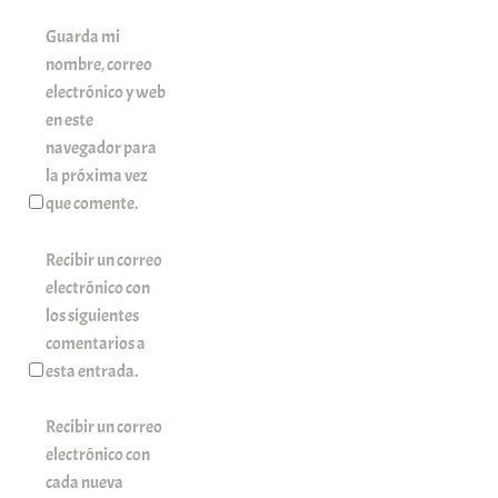
Guarda mi
nombre, correo
electrónico y web
en este
navegador para
la próxima vez
que comente.
Recibir un correo
electrónico con
los siguientes
comentarios a
esta entrada.
Recibir un correo
electrónico con
cada nueva