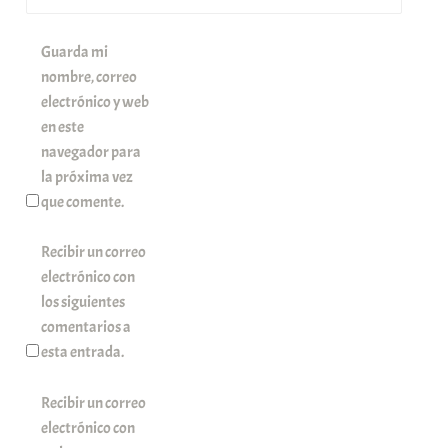
Guarda mi
nombre, correo
electrónico y web
en este
navegador para
la próxima vez
que comente.
Recibir un correo
electrónico con
los siguientes
comentarios a
esta entrada.
Recibir un correo
electrónico con