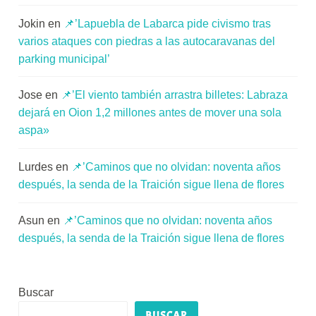
Jokin
en
📌’Lapuebla de Labarca pide civismo tras
varios ataques con piedras a las autocaravanas del
parking municipal’
Jose
en
📌’El viento también arrastra billetes: Labraza
dejará en Oion 1,2 millones antes de mover una sola
aspa»
Lurdes
en
📌’Caminos que no olvidan: noventa años
después, la senda de la Traición sigue llena de flores
Asun
en
📌’Caminos que no olvidan: noventa años
después, la senda de la Traición sigue llena de flores
Buscar
BUSCAR