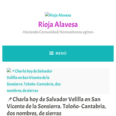
Saltar
al
contenido
Rioja Alavesa
Haciendo Comunidad/ Komunitatea egiten
MENÚ
📌Charla hoy de Salvador Velilla en San
Vicente de la Sonsierra. Toloño- Cantabria,
dos nombres, de sierras