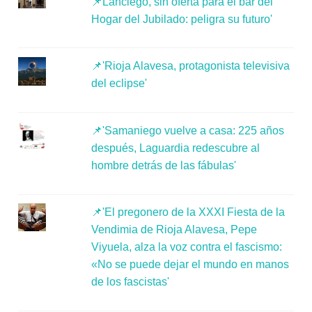
📌Lanciego, sin oferta para el bar del
Hogar del Jubilado: peligra su futuro'
📌'Rioja Alavesa, protagonista televisiva
del eclipse'
📌'Samaniego vuelve a casa: 225 años
después, Laguardia redescubre al
hombre detrás de las fábulas'
📌'El pregonero de la XXXI Fiesta de la
Vendimia de Rioja Alavesa, Pepe
Viyuela, alza la voz contra el fascismo:
«No se puede dejar el mundo en manos
de los fascistas'