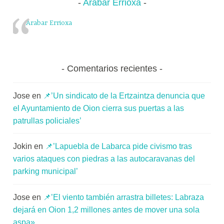
Arabar Errioxa
Arabar Errioxa
Comentarios recientes
Jose
en
📌’Un sindicato de la Ertzaintza denuncia que
el Ayuntamiento de Oion cierra sus puertas a las
patrullas policiales’
Jokin
en
📌’Lapuebla de Labarca pide civismo tras
varios ataques con piedras a las autocaravanas del
parking municipal’
Jose
en
📌’El viento también arrastra billetes: Labraza
dejará en Oion 1,2 millones antes de mover una sola
aspa»