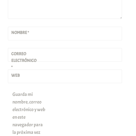
NOMBRE
*
CORREO
ELECTRÓNICO
*
WEB
Guarda mi
nombre, correo
electrónico y web
en este
navegador para
la próxima vez