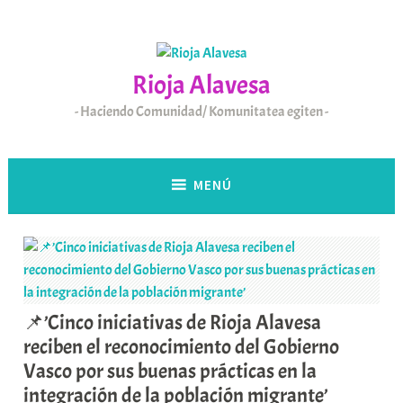
Saltar
al
contenido
Rioja Alavesa
Haciendo Comunidad/ Komunitatea egiten
MENÚ
📌’Cinco iniciativas de Rioja Alavesa
reciben el reconocimiento del Gobierno
Vasco por sus buenas prácticas en la
integración de la población migrante’