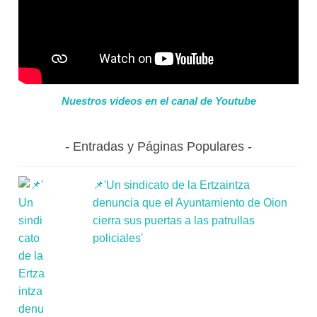
Nuestros videos en el canal de Youtube
Entradas y Páginas Populares
📌'Un sindicato de la Ertzaintza
denuncia que el Ayuntamiento de Oion
cierra sus puertas a las patrullas
policiales'