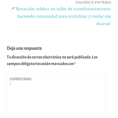
SIGUIENTE ENTRADA
📌’Navaridas celebra un taller de acondicionamiento,
haciendo comunidad para revitalizar y cuidar sus
charcas’
Deja una respuesta
Tu dirección de correo electrónico no será publicada.
Los
campos obligatorios están marcados con
*
COMENTARIO
*