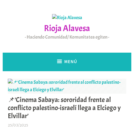
Saltar
al
contenido
Rioja Alavesa
Haciendo Comunidad/ Komunitatea egiten
MENÚ
📌’Cinema Sabaya: sororidad frente al
conflicto palestino-israelí llega a Elciego y
Elvillar’
25/03/2025
A
r