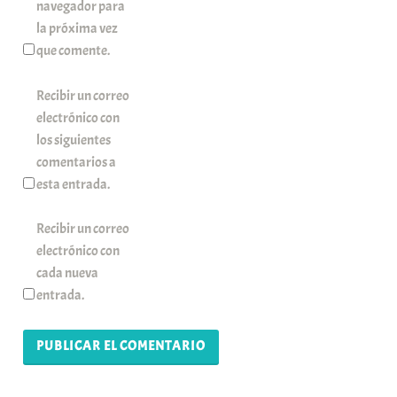
navegador para
la próxima vez
que comente.
Recibir un correo
electrónico con
los siguientes
comentarios a
esta entrada.
Recibir un correo
electrónico con
cada nueva
entrada.