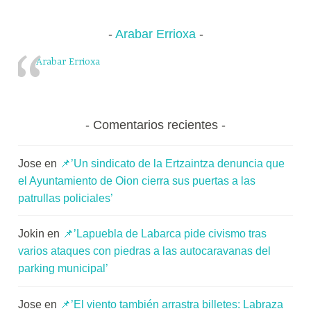
Arabar Errioxa
Arabar Errioxa
Comentarios recientes
Jose
en
📌’Un sindicato de la Ertzaintza denuncia que
el Ayuntamiento de Oion cierra sus puertas a las
patrullas policiales’
Jokin
en
📌’Lapuebla de Labarca pide civismo tras
varios ataques con piedras a las autocaravanas del
parking municipal’
Jose
en
📌’El viento también arrastra billetes: Labraza