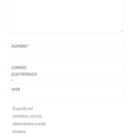
NOMBRE
*
CORREO
ELECTRÓNICO
*
WEB
Guarda mi
nombre, correo
electrónico y web
en este