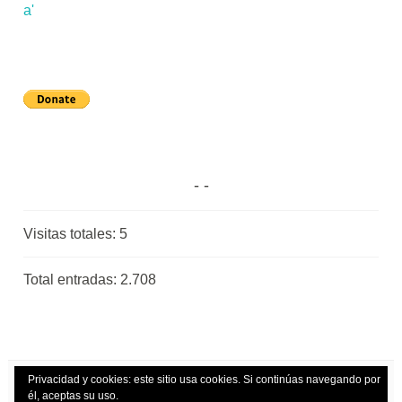
Visitas totales:
5
Total entradas:
2.708
Privacidad y cookies: este sitio usa cookies. Si continúas navegando por
él, aceptas su uso.