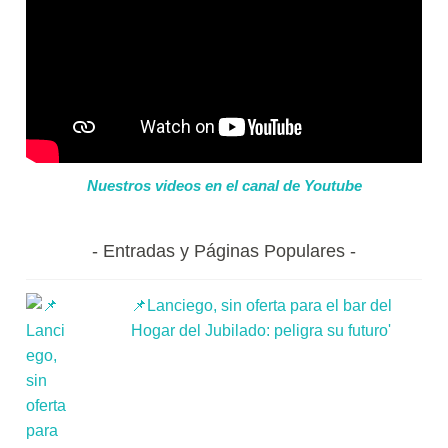
Nuestros videos en el canal de Youtube
Entradas y Páginas Populares
📌Lanciego, sin oferta para el bar del
Hogar del Jubilado: peligra su futuro'