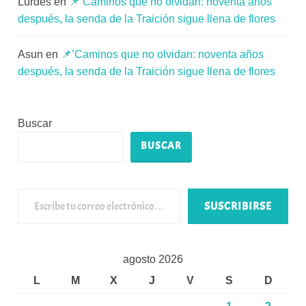
Lurdes
en
📌’Caminos que no olvidan: noventa años
después, la senda de la Traición sigue llena de flores
Asun
en
📌’Caminos que no olvidan: noventa años
después, la senda de la Traición sigue llena de flores
Buscar
BUSCAR
Escribe tu correo electrónico…
SUSCRIBIRSE
agosto 2026
L
M
X
J
V
S
D