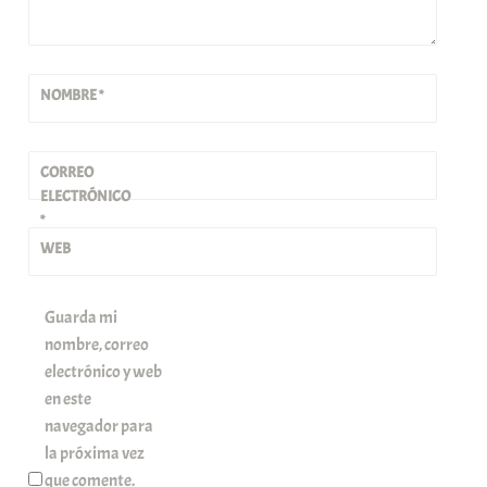
NOMBRE
*
CORREO
ELECTRÓNICO
*
WEB
Guarda mi
nombre, correo
electrónico y web
en este
navegador para
la próxima vez
que comente.