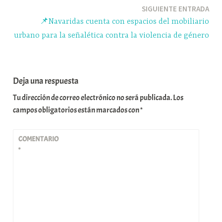
SIGUIENTE ENTRADA
📌Navaridas cuenta con espacios del mobiliario
urbano para la señalética contra la violencia de género
Deja una respuesta
Tu dirección de correo electrónico no será publicada.
Los
campos obligatorios están marcados con
*
COMENTARIO
*