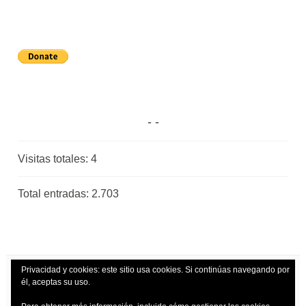
Visitas totales:
4
Total entradas:
2.703
Privacidad y cookies: este sitio usa cookies. Si continúas navegando por
él, aceptas su uso.