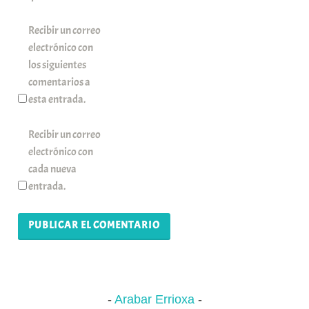
Recibir un correo
electrónico con
los siguientes
comentarios a
esta entrada.
Recibir un correo
electrónico con
cada nueva
entrada.
Arabar Errioxa