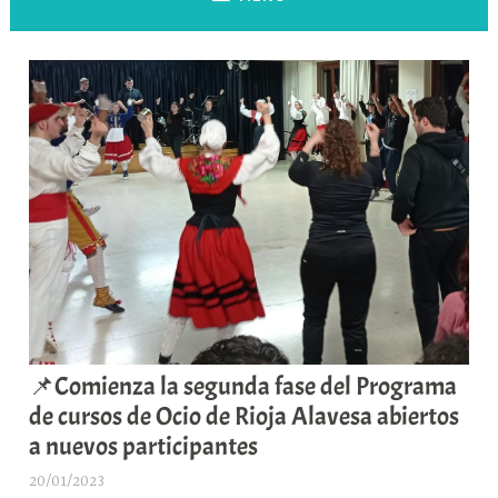
📌Comienza la segunda fase del Programa
de cursos de Ocio de Rioja Alavesa abiertos
a nuevos participantes
20/01/2023
A