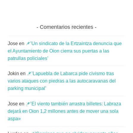
Comentarios recientes
Jose
en
📌’Un sindicato de la Ertzaintza denuncia que
el Ayuntamiento de Oion cierra sus puertas a las
patrullas policiales’
Jokin
en
📌’Lapuebla de Labarca pide civismo tras
varios ataques con piedras a las autocaravanas del
parking municipal’
Jose
en
📌’El viento también arrastra billetes: Labraza
dejará en Oion 1,2 millones antes de mover una sola
aspa»