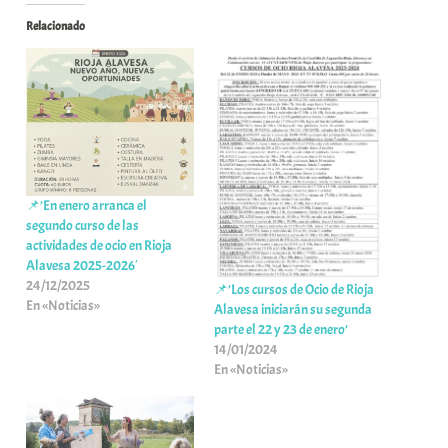
Relacionado
📌’En enero arranca el
segundo curso de las
actividades de ocio en Rioja
Alavesa 2025-2026′
24/12/2025
📌’Los cursos de Ocio de Rioja
En «Noticias»
Alavesa iniciarán su segunda
parte el 22 y 23 de enero’
14/01/2024
En «Noticias»