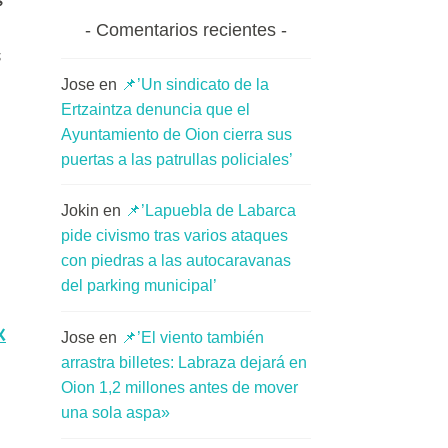
s
Comentarios recientes
s
Jose
en
📌’Un sindicato de la
Ertzaintza denuncia que el
Ayuntamiento de Oion cierra sus
puertas a las patrullas policiales’
Jokin
en
📌’Lapuebla de Labarca
pide civismo tras varios ataques
con piedras a las autocaravanas
del parking municipal’
X
Jose
en
📌’El viento también
arrastra billetes: Labraza dejará en
Oion 1,2 millones antes de mover
una sola aspa»