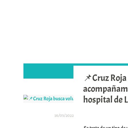
Saltar
al
contenido
📌Cruz Roja 
acompañamie
hospital de 
16/05/2022
A