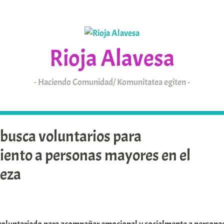
Rioja Alavesa
Haciendo Comunidad/ Komunitatea egiten
KAIXO
ARABAR ERRIOXA
busca voluntarios para
nto a personas mayores en el
Leza