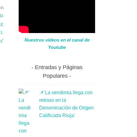
DA
ja
kg
1,
Nuestros videos en el canal de
s’
Youtube
Entradas y Páginas
Populares
📌'La vendimia llega con
retraso en la
Denominación de Origen
Calificada Rioja'