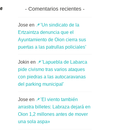
e
Comentarios recientes
Jose
en
📌’Un sindicato de la
Ertzaintza denuncia que el
Ayuntamiento de Oion cierra sus
puertas a las patrullas policiales’
Jokin
en
📌’Lapuebla de Labarca
pide civismo tras varios ataques
con piedras a las autocaravanas
del parking municipal’
Jose
en
📌’El viento también
arrastra billetes: Labraza dejará en
Oion 1,2 millones antes de mover
una sola aspa»