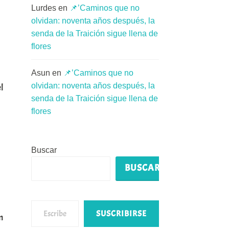
Lurdes
en
📌’Caminos que no
olvidan: noventa años después, la
senda de la Traición sigue llena de
flores
Asun
en
📌’Caminos que no
olvidan: noventa años después, la
l
senda de la Traición sigue llena de
flores
Buscar
BUSCAR
Escribe tu correo electrónico…
SUSCRIBIRSE
n