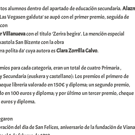
tos alumnos dentro del apartado de educación secundaria.
Alazn
‘Las Vegasen galduta’ se aupó con el primer premio, seguida de
con
r Villanueva
con el título ‘Zerira begira’. La mención especial
kastola San Bizente con la obra
ra polita da’ cuya autora es
Clara Zorrilla Calvo
.
mios para cada categoría, eran un total de cuatro Primaria ,
 y Secundaria (euskera y castellano): Los premios el primero de
cheque librería valorado en 150€ y diploma; un segundo premio,
do en 100 euros y diploma; y por último un tercer premio, cheque
5 euros y diploma.
egaron
ración del día de San Felices, aniversario de la fundación de Viana