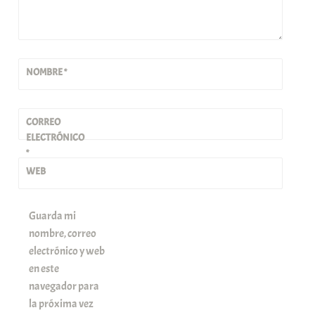
NOMBRE
*
CORREO
ELECTRÓNICO
*
WEB
Guarda mi
nombre, correo
electrónico y web
en este
navegador para
la próxima vez