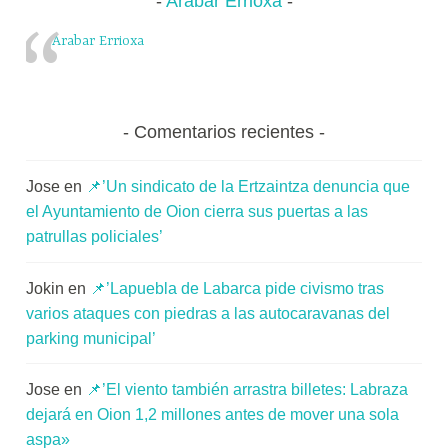
Arabar Errioxa
Arabar Errioxa
Comentarios recientes
Jose
en
📌’Un sindicato de la Ertzaintza denuncia que
el Ayuntamiento de Oion cierra sus puertas a las
patrullas policiales’
Jokin
en
📌’Lapuebla de Labarca pide civismo tras
varios ataques con piedras a las autocaravanas del
parking municipal’
Jose
en
📌’El viento también arrastra billetes: Labraza
dejará en Oion 1,2 millones antes de mover una sola
aspa»