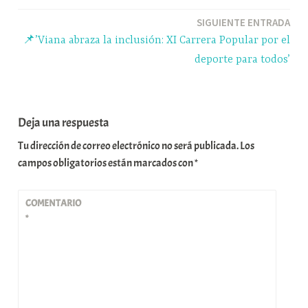
entradas
SIGUIENTE ENTRADA
📌’Viana abraza la inclusión: XI Carrera Popular por el
deporte para todos’
Deja una respuesta
Tu dirección de correo electrónico no será publicada.
Los
campos obligatorios están marcados con
*
COMENTARIO
*