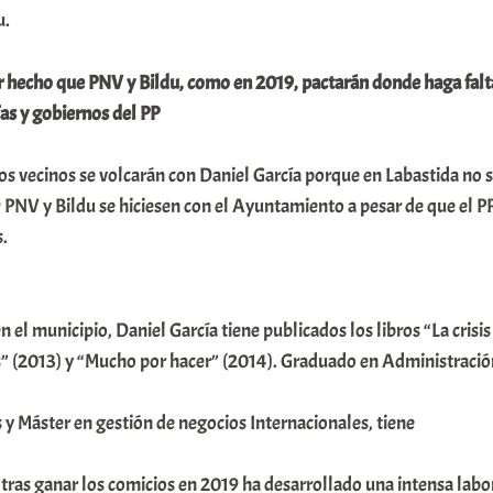
u.
or hecho que PNV y Bildu, como en 2019, pactarán donde haga falt
as y gobiernos del PP
s vecinos se volcarán con Daniel García porque en Labastida no 
 PNV y Bildu se hiciesen con el Ayuntamiento a pesar de que el P
s.
 el municipio, Daniel García tiene publicados los libros “La crisis
os” (2013) y “Mucho por hacer” (2014). Graduado en Administració
y Máster en gestión de negocios Internacionales, tiene
 tras ganar los comicios en 2019 ha desarrollado una intensa labo