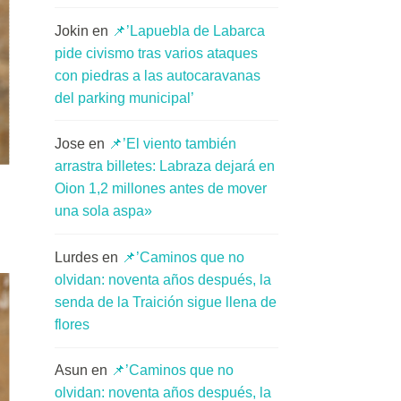
Jokin
en
📌’Lapuebla de Labarca
pide civismo tras varios ataques
con piedras a las autocaravanas
del parking municipal’
Jose
en
📌’El viento también
arrastra billetes: Labraza dejará en
Oion 1,2 millones antes de mover
una sola aspa»
Lurdes
en
📌’Caminos que no
olvidan: noventa años después, la
senda de la Traición sigue llena de
flores
Asun
en
📌’Caminos que no
olvidan: noventa años después, la