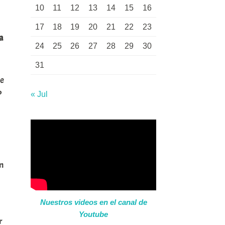
10
11
12
13
14
15
16
17
18
19
20
21
22
23
a
24
25
26
27
28
29
30
31
se
P
« Jul
n
Nuestros videos en el canal de
Youtube
r