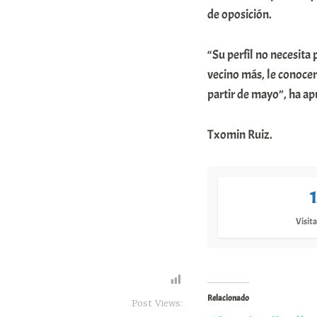
de oposición.
“Su perfil no necesita
vecino más, le conocen
partir de mayo”, ha a
Txomin Ruiz.
Visita
Relacionado
Post Views: