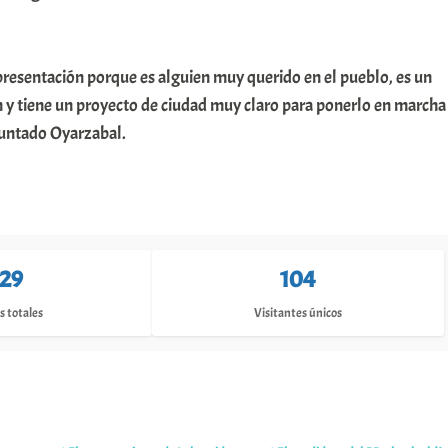
 presentación porque es alguien muy querido en el pueblo, es un
 y tiene un proyecto de ciudad muy claro para ponerlo en marcha
puntado Oyarzabal.
129
104
s totales
Visitantes únicos