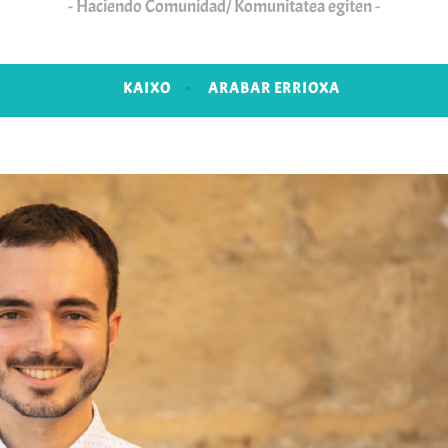
Haciendo Comunidad/ Komunitatea egiten
KAIXO
ARABAR ERRIOXA