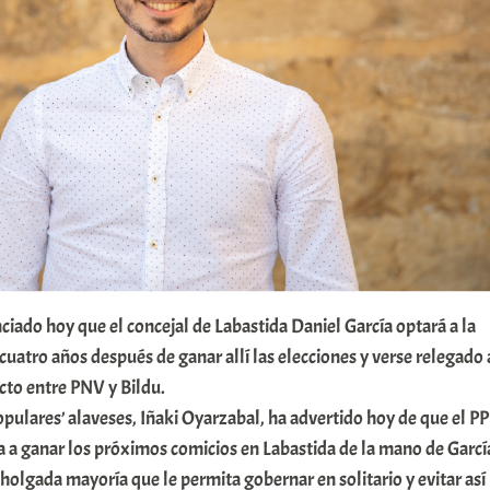
ciado hoy que el concejal de Labastida Daniel García optará a la
 cuatro años después de ganar allí las elecciones y verse relegado 
acto entre PNV y Bildu.
populares’ alaveses, Iñaki Oyarzabal, ha advertido hoy de que el PP
a a ganar los próximos comicios en Labastida de la mano de Garcí
 holgada mayoría que le permita gobernar en solitario y evitar así