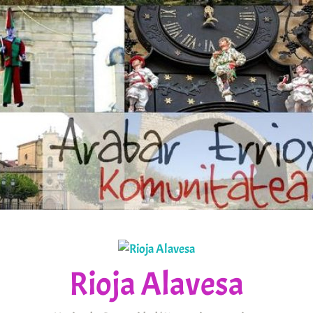
Rioja Alavesa