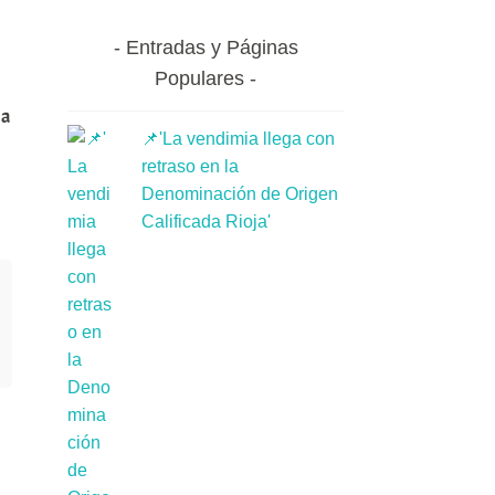
Entradas y Páginas
Populares
 a
📌'La vendimia llega con
retraso en la
Denominación de Origen
Calificada Rioja'