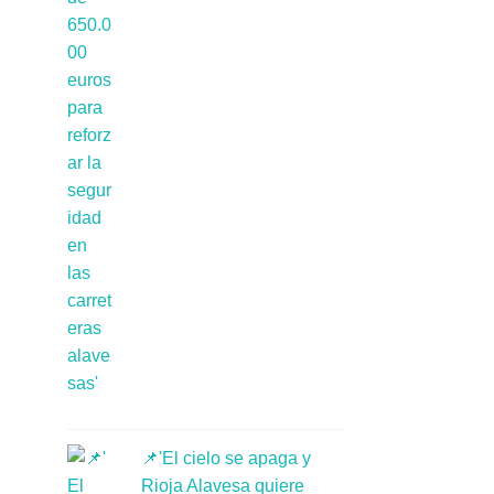
📌'El cielo se apaga y
Rioja Alavesa quiere