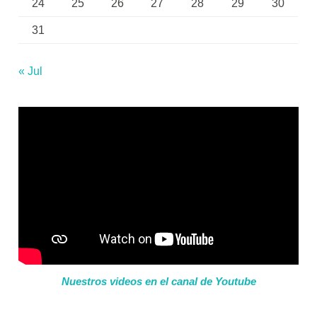
24
25
26
27
28
29
30
31
« Jul
Nuestros videos en el canal de Youtube