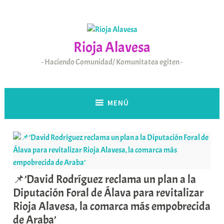
Saltar
al
contenido
Rioja Alavesa
Haciendo Comunidad/ Komunitatea egiten
MENÚ
📌’David Rodríguez reclama un plan a la
Diputación Foral de Álava para revitalizar
Rioja Alavesa, la comarca más empobrecida
de Araba’