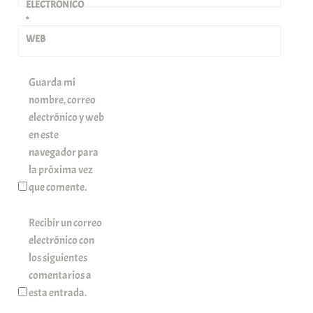
ELECTRÓNICO
*
WEB
Guarda mi
nombre, correo
electrónico y web
en este
navegador para
la próxima vez
que comente.
Recibir un correo
electrónico con
los siguientes
comentarios a
esta entrada.