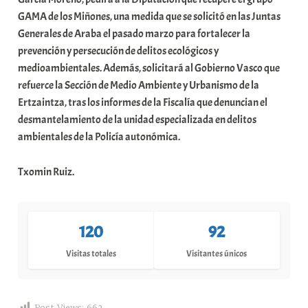
GAMA de los Miñones, una medida que se solicitó en las Juntas
Generales de Araba el pasado marzo para fortalecer la
prevención y persecución de delitos ecológicos y
medioambientales. Además, solicitará al Gobierno Vasco que
refuerce la Sección de Medio Ambiente y Urbanismo de la
Ertzaintza, tras los informes de la Fiscalía que denuncian el
desmantelamiento de la unidad especializada en delitos
ambientales de la Policía autonómica.
Txomin Ruiz.
120
92
Visitas totales
Visitantes únicos
Post Views:
662