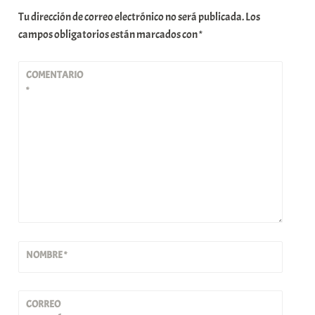
Tu dirección de correo electrónico no será publicada.
Los
campos obligatorios están marcados con
*
COMENTARIO
*
NOMBRE
*
CORREO