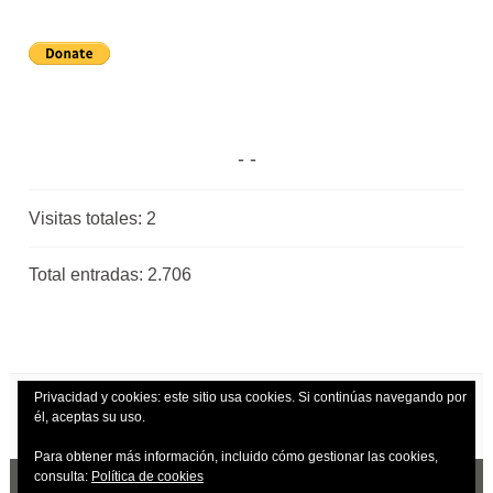
Visitas totales:
2
Total entradas:
2.706
Privacidad y cookies: este sitio usa cookies. Si continúas navegando por
él, aceptas su uso.
Para obtener más información, incluido cómo gestionar las cookies,
consulta:
Política de cookies