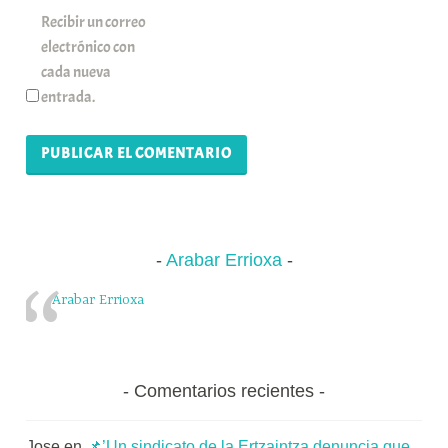
Recibir un correo
electrónico con
cada nueva
entrada.
Arabar Errioxa
Arabar Errioxa
Comentarios recientes
Jose
en
📌’Un sindicato de la Ertzaintza denuncia que