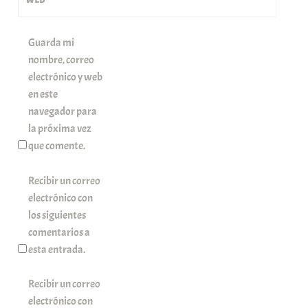
Guarda mi
nombre, correo
electrónico y web
en este
navegador para
la próxima vez
que comente.
Recibir un correo
electrónico con
los siguientes
comentarios a
esta entrada.
Recibir un correo
electrónico con