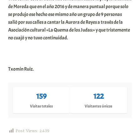
de Moreda que en el año 2016 y de manera puntual porque solo
se produjo ese hecho ese mismo año un grupo de 9 personas
salió por sus calles a cantar la Aurora de Reyes a través de la
Asociación cultural «La Quema de los Judas:» y que tristemente
no cuajó y no tuvo continuidad.
Txomin Ruiz.
159
122
Visitas totales
Visitantes únicos
Post Views:
2.439