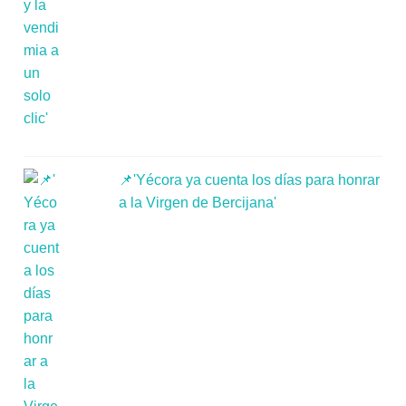
📌'Yécora ya cuenta los días para honrar
a la Virgen de Bercijana'