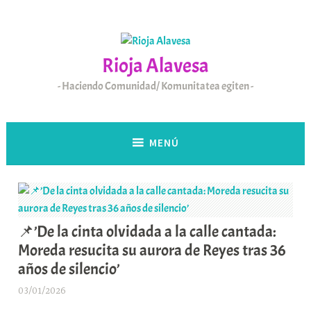
Saltar
al
contenido
Rioja Alavesa
Haciendo Comunidad/ Komunitatea egiten
MENÚ
📌’De la cinta olvidada a la calle cantada:
Moreda resucita su aurora de Reyes tras 36
años de silencio’
03/01/2026
A
r