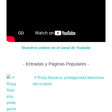
Nuestros videos en el canal de Youtube
Entradas y Páginas Populares
📌'Rioja Alavesa, protagonista televisiva
del eclipse'