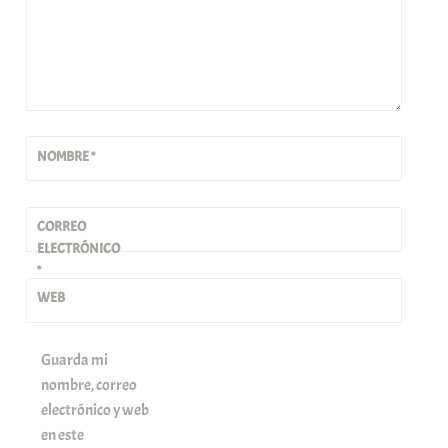
NOMBRE
*
CORREO
ELECTRÓNICO
*
WEB
Guarda mi
nombre, correo
electrónico y web
en este