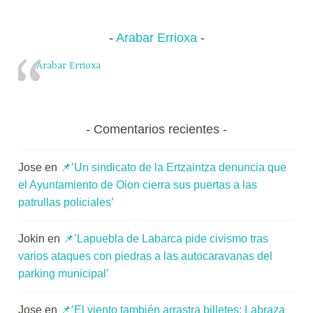
Arabar Errioxa
Arabar Errioxa
Comentarios recientes
Jose
en
📌’Un sindicato de la Ertzaintza denuncia que
el Ayuntamiento de Oion cierra sus puertas a las
patrullas policiales’
Jokin
en
📌’Lapuebla de Labarca pide civismo tras
varios ataques con piedras a las autocaravanas del
parking municipal’
Jose
en
📌’El viento también arrastra billetes: Labraza