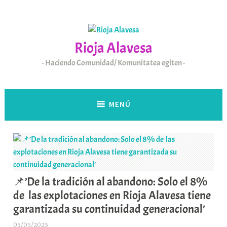
Saltar
al
contenido
Rioja Alavesa
Haciendo Comunidad/ Komunitatea egiten
MENÚ
📌’De la tradición al abandono: Solo el 8%
de las explotaciones en Rioja Alavesa tiene
garantizada su continuidad generacional’
05/05/2025
A