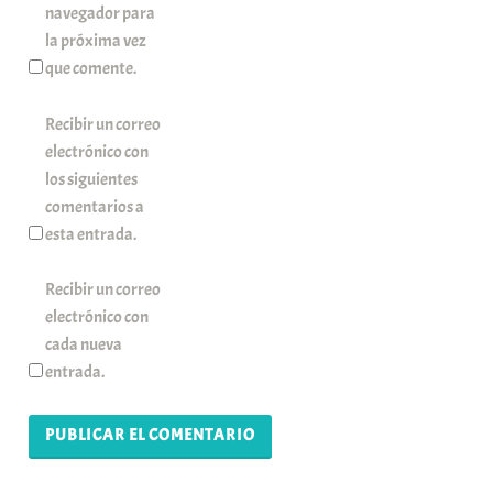
navegador para
la próxima vez
que comente.
Recibir un correo
electrónico con
los siguientes
comentarios a
esta entrada.
Recibir un correo
electrónico con
cada nueva
entrada.