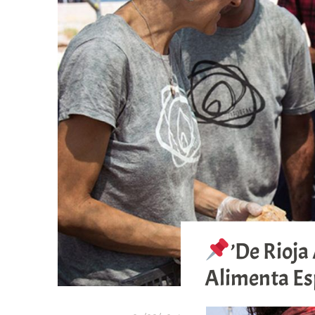
’De Rioja
Alimenta Es