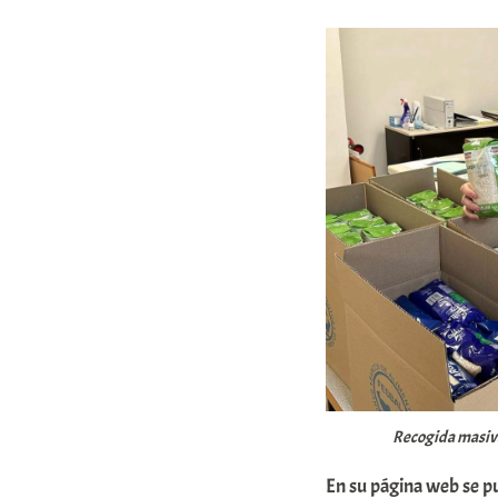
Recogida masiva 
En su página web se p