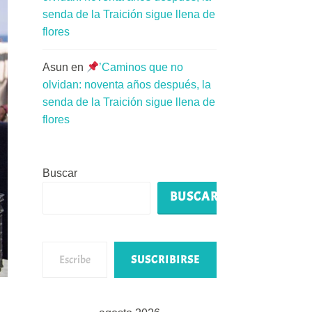
senda de la Traición sigue llena de
flores
Asun
en
’Caminos que no
olvidan: noventa años después, la
senda de la Traición sigue llena de
flores
Buscar
BUSCAR
Escribe tu correo electrónico…
SUSCRIBIRSE