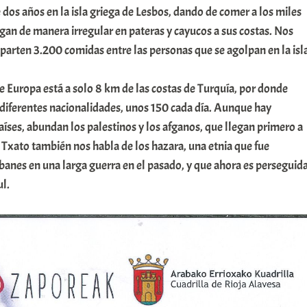
dos años en la isla griega de Lesbos, dando de comer a los miles
gan de manera irregular en pateras y cayucos a sus costas. Nos
reparten 3.200 comidas entre las personas que se agolpan en la isl
 Europa está a solo 8 km de las costas de Turquía, por donde
 diferentes nacionalidades, unos 150 cada día. Aunque hay
ses, abundan los palestinos y los afganos, que llegan primero a
. Txato también nos habla de los hazara, una etnia que fue
ibanes en una larga guerra en el pasado, y que ahora es perseguid
l.