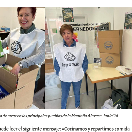
de arroz en los principales pueblos de la Montaña Alavesa. Junio’24
uede leer el siguiente mensaje: «Cocinamos y repartimos comida