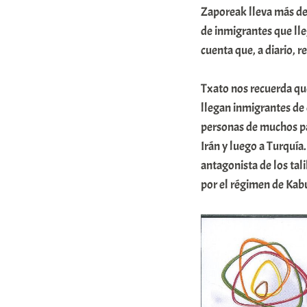
Zaporeak lleva más de 
de inmigrantes que lle
cuenta que, a diario, 
Txato nos recuerda que
llegan inmigrantes de
personas de muchos paí
Irán y luego a Turquía
antagonista de los tal
por el régimen de Kabu