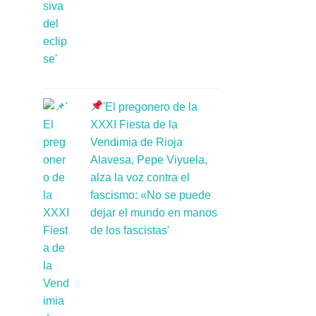
'El pregonero de la
XXXI Fiesta de la
Vendimia de Rioja
Alavesa, Pepe Viyuela,
alza la voz contra el
fascismo: «No se puede
dejar el mundo en manos
de los fascistas'