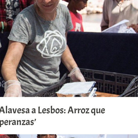
 Alavesa a Lesbos: Arroz que
peranzas’