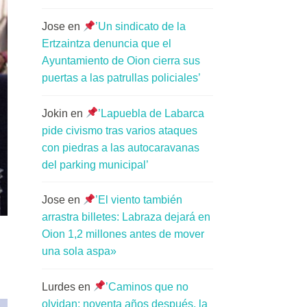
Jose
en
’Un sindicato de la
Ertzaintza denuncia que el
Ayuntamiento de Oion cierra sus
puertas a las patrullas policiales’
Jokin
en
’Lapuebla de Labarca
pide civismo tras varios ataques
con piedras a las autocaravanas
del parking municipal’
Jose
en
’El viento también
arrastra billetes: Labraza dejará en
Oion 1,2 millones antes de mover
una sola aspa»
Lurdes
en
’Caminos que no
olvidan: noventa años después, la