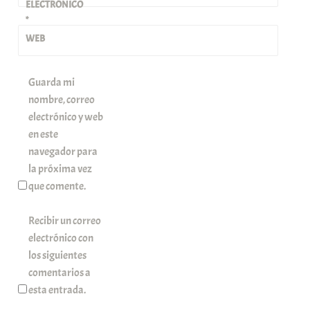
ELECTRÓNICO
*
WEB
Guarda mi
nombre, correo
electrónico y web
en este
navegador para
la próxima vez
que comente.
Recibir un correo
electrónico con
los siguientes
comentarios a
esta entrada.