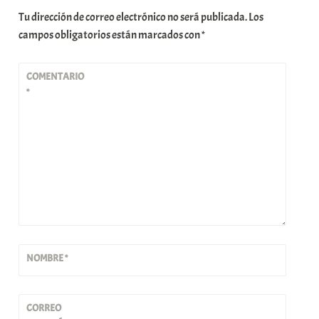
Tu dirección de correo electrónico no será publicada.
Los
campos obligatorios están marcados con
*
COMENTARIO
*
NOMBRE
*
CORREO