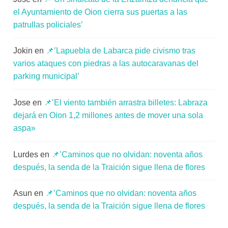
el Ayuntamiento de Oion cierra sus puertas a las
patrullas policiales’
Jokin
en
📌’Lapuebla de Labarca pide civismo tras
varios ataques con piedras a las autocaravanas del
parking municipal’
Jose
en
📌’El viento también arrastra billetes: Labraza
dejará en Oion 1,2 millones antes de mover una sola
aspa»
Lurdes
en
📌’Caminos que no olvidan: noventa años
después, la senda de la Traición sigue llena de flores
Asun
en
📌’Caminos que no olvidan: noventa años
después, la senda de la Traición sigue llena de flores