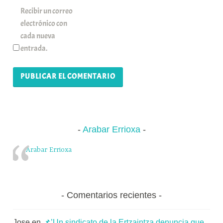
Recibir un correo
electrónico con
cada nueva
entrada.
Arabar Errioxa
Arabar Errioxa
Comentarios recientes
Jose
en
📌’Un sindicato de la Ertzaintza denuncia que