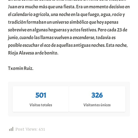
Juan era mucho más que una fiesta. Era un momento decisivo en
el calendario agrícola, una noche en la que fuego, agua, rocío y
tradición formaban un universo simbólico que hoy apenas
sobrevive en algunas hogueras y actos festivos. Pero cada 23 de
junio, cuando las llamas vuelven a encenderse, todavía es
posible escuchar el eco de aquellas antiguas noches. Esta noche,
Rioja Alavesa arde bonito.
Txomin Ruiz.
501
326
Visitas totales
Visitantes únicos
Post Views:
451