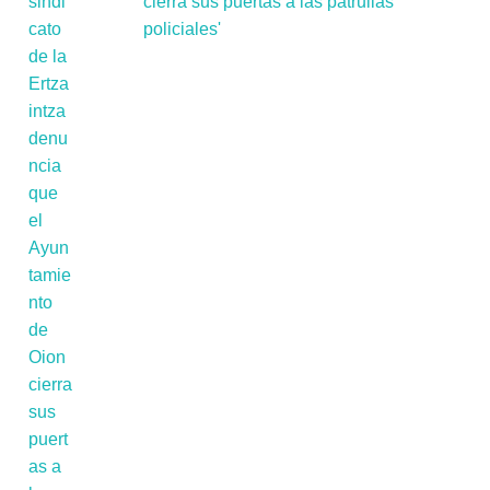
cierra sus puertas a las patrullas
policiales'