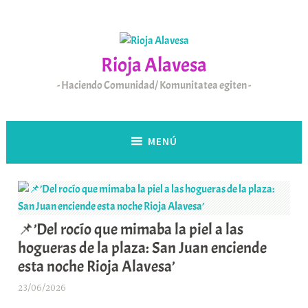
Saltar
al
contenido
Rioja Alavesa
Haciendo Comunidad/ Komunitatea egiten
MENÚ
📌’Del rocío que mimaba la piel a las
hogueras de la plaza: San Juan enciende
esta noche Rioja Alavesa’
23/06/2026
A
r