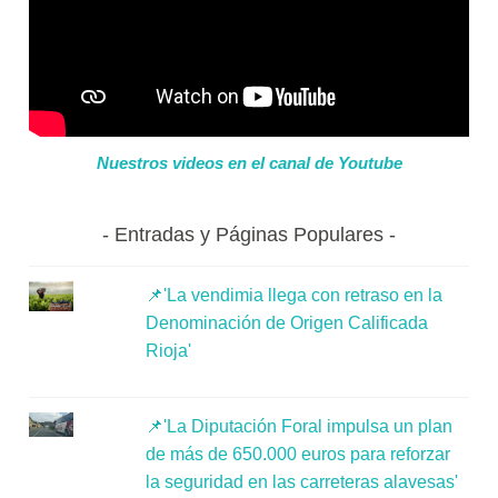
Nuestros videos en el canal de Youtube
Entradas y Páginas Populares
📌'La vendimia llega con retraso en la
Denominación de Origen Calificada
Rioja'
📌'La Diputación Foral impulsa un plan
de más de 650.000 euros para reforzar
la seguridad en las carreteras alavesas'