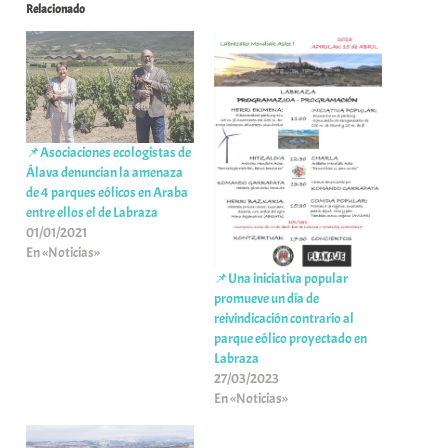
Relacionado
📌Asociaciones ecologistas de
Álava denuncian la amenaza
de 4 parques eólicos en Araba
entre ellos el de Labraza
01/01/2021
En «Noticias»
📌Una iniciativa popular
promueve un día de
reivindicación contrario al
parque eólico proyectado en
Labraza
27/03/2023
En «Noticias»