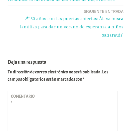
entradas
SIGUIENTE ENTRADA
📌’50 años con las puertas abiertas: Álava busca
familias para dar un verano de esperanza a niños
saharauis’
Deja una respuesta
Tu dirección de correo electrónico no será publicada.
Los
campos obligatorios están marcados con
*
COMENTARIO
*