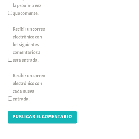
la próxima vez
que comente.
Recibir un correo
electrónico con
los siguientes
comentarios a
esta entrada.
Recibir un correo
electrónico con
cada nueva
entrada.