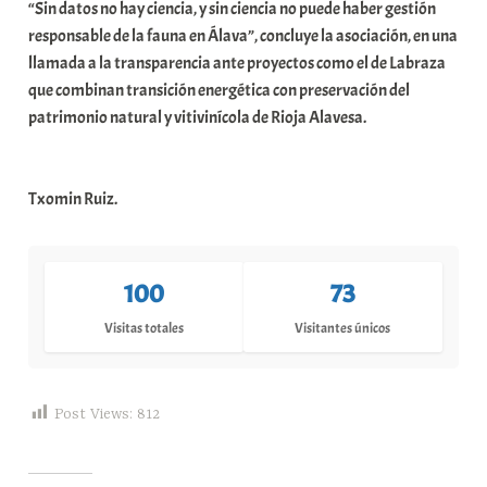
“Sin datos no hay ciencia, y sin ciencia no puede haber gestión
responsable de la fauna en Álava”, concluye la asociación, en una
llamada a la transparencia ante proyectos como el de Labraza
que combinan transición energética con preservación del
patrimonio natural y vitivinícola de Rioja Alavesa.
Txomin Ruiz.
100
73
Visitas totales
Visitantes únicos
Post Views:
812