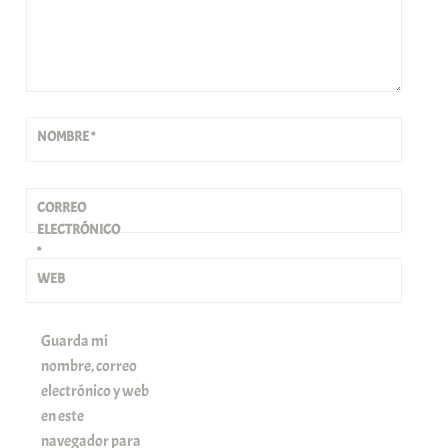
NOMBRE
*
CORREO
ELECTRÓNICO
*
WEB
Guarda mi
nombre, correo
electrónico y web
en este
navegador para