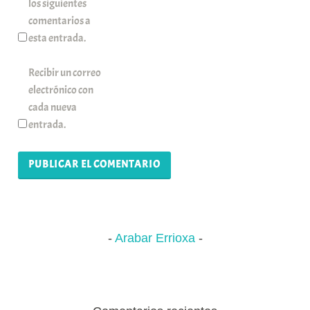
los siguientes
comentarios a
esta entrada.
Recibir un correo
electrónico con
cada nueva
entrada.
Arabar Errioxa