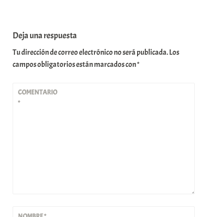
Deja una respuesta
Tu dirección de correo electrónico no será publicada.
Los
campos obligatorios están marcados con
*
COMENTARIO
*
NOMBRE
*