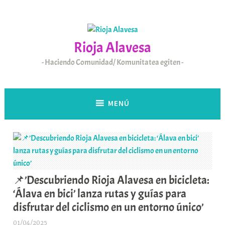
Saltar
al
contenido
Rioja Alavesa
Haciendo Comunidad/ Komunitatea egiten
MENÚ
📌’Descubriendo Rioja Alavesa en bicicleta:
‘Álava en bici’ lanza rutas y guías para
disfrutar del ciclismo en un entorno único’
01/04/2025
A