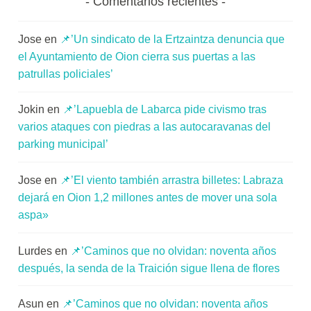
Comentarios recientes
Jose
en
📌’Un sindicato de la Ertzaintza denuncia que
el Ayuntamiento de Oion cierra sus puertas a las
patrullas policiales’
Jokin
en
📌’Lapuebla de Labarca pide civismo tras
varios ataques con piedras a las autocaravanas del
parking municipal’
Jose
en
📌’El viento también arrastra billetes: Labraza
dejará en Oion 1,2 millones antes de mover una sola
aspa»
Lurdes
en
📌’Caminos que no olvidan: noventa años
después, la senda de la Traición sigue llena de flores
Asun
en
📌’Caminos que no olvidan: noventa años