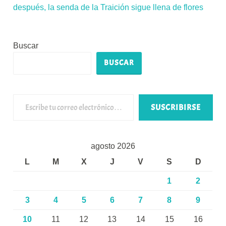
después, la senda de la Traición sigue llena de flores
Buscar
BUSCAR
Escribe tu correo electrónico…
SUSCRIBIRSE
agosto 2026
L
M
X
J
V
S
D
1
2
3
4
5
6
7
8
9
10
11
12
13
14
15
16