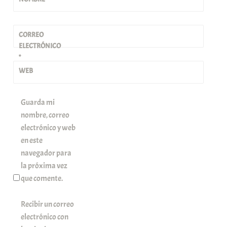
CORREO
ELECTRÓNICO
*
WEB
Guarda mi
nombre, correo
electrónico y web
en este
navegador para
la próxima vez
que comente.
Recibir un correo
electrónico con