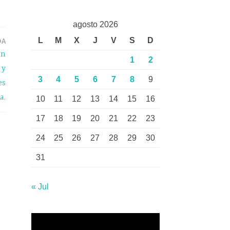
agosto 2026
DA
L
M
X
J
V
S
D
en
1
2
 y
3
4
5
6
7
8
9
es
a.
10
11
12
13
14
15
16
17
18
19
20
21
22
23
24
25
26
27
28
29
30
31
« Jul