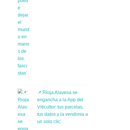
📌'Rioja Alavesa se
engancha a la App del
Viticultor: tus parcelas,
tus datos y la vendimia a
un solo clic'