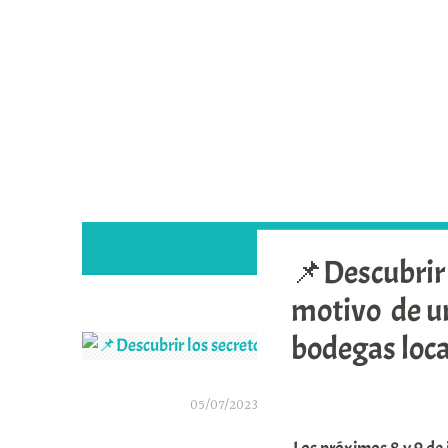
Saltar
al
contenido
📌Descubrir 
motivo de un
bodegas loca
05/07/2023
A