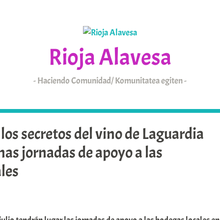
Rioja Alavesa
Haciendo Comunidad/ Komunitatea egiten
KAIXO
ARABAR ERRIOXA
los secretos del vino de Laguardia
as jornadas de apoyo a las
les