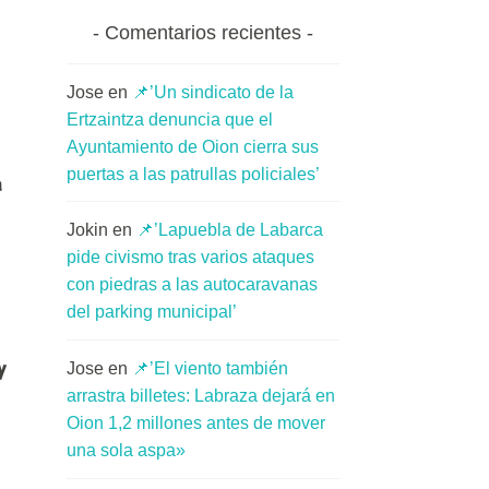
Comentarios recientes
Jose
en
📌’Un sindicato de la
Ertzaintza denuncia que el
Ayuntamiento de Oion cierra sus
puertas a las patrullas policiales’
a
Jokin
en
📌’Lapuebla de Labarca
pide civismo tras varios ataques
con piedras a las autocaravanas
del parking municipal’
y
Jose
en
📌’El viento también
arrastra billetes: Labraza dejará en
Oion 1,2 millones antes de mover
una sola aspa»