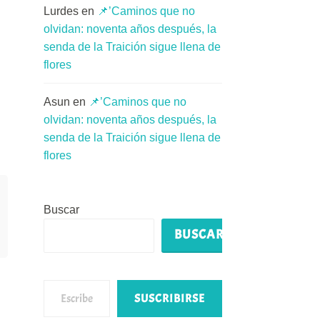
Lurdes
en
📌’Caminos que no
olvidan: noventa años después, la
senda de la Traición sigue llena de
flores
Asun
en
📌’Caminos que no
olvidan: noventa años después, la
senda de la Traición sigue llena de
flores
Buscar
BUSCAR
Escribe tu correo electrónico…
SUSCRIBIRSE