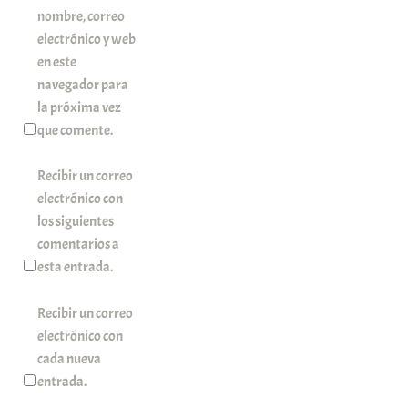
nombre, correo
electrónico y web
en este
navegador para
la próxima vez
que comente.
Recibir un correo
electrónico con
los siguientes
comentarios a
esta entrada.
Recibir un correo
electrónico con
cada nueva
entrada.