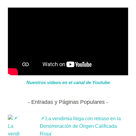
Nuestros videos en el canal de Youtube
Entradas y Páginas Populares
📌'La vendimia llega con retraso en la
Denominación de Origen Calificada
Rioja'