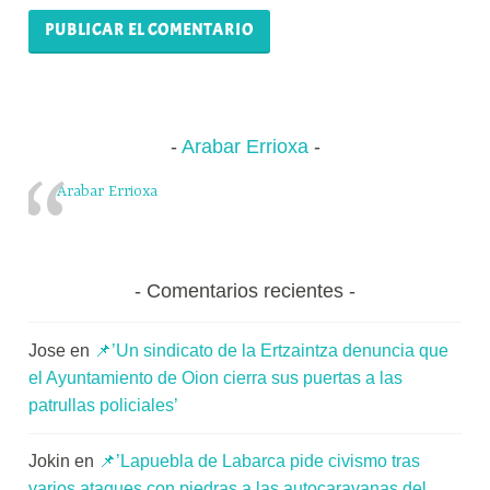
Arabar Errioxa
Arabar Errioxa
Comentarios recientes
Jose
en
📌’Un sindicato de la Ertzaintza denuncia que
el Ayuntamiento de Oion cierra sus puertas a las
patrullas policiales’
Jokin
en
📌’Lapuebla de Labarca pide civismo tras
varios ataques con piedras a las autocaravanas del