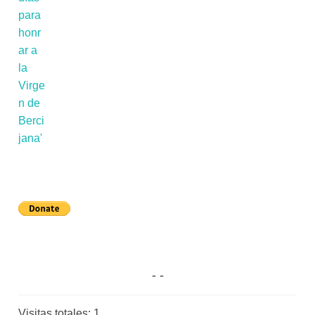
Visitas totales:
1