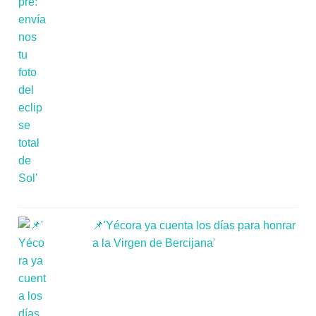
📌'Yécora ya cuenta los días para honrar
a la Virgen de Bercijana'