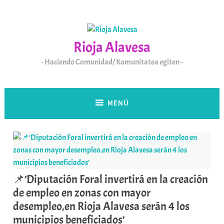
Saltar
al
contenido
Rioja Alavesa
Haciendo Comunidad/ Komunitatea egiten
MENÚ
📌’Diputación Foral invertirá en la creación
de empleo en zonas con mayor
desempleo,en Rioja Alavesa serán 4 los
municipios beneficiados’